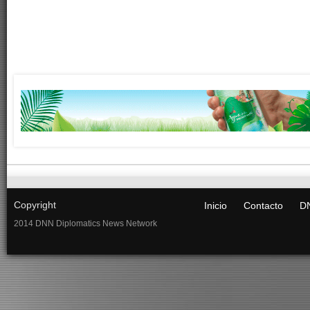
Copyright
Inicio
Contacto
DN
2014 DNN Diplomatics News Network