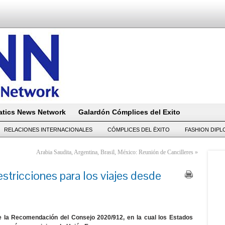
tics News Network
Galardón Cómplices del Exito
RELACIONES INTERNACIONALES
CÓMPLICES DEL ËXITO
FASHION DIP
Arabia Saudita, Argentina, Brasil, México: Reunión de Cancilleres
»
estricciones para los viajes desde
e la Recomendación del Consejo 2020/912, en la cual los Estados