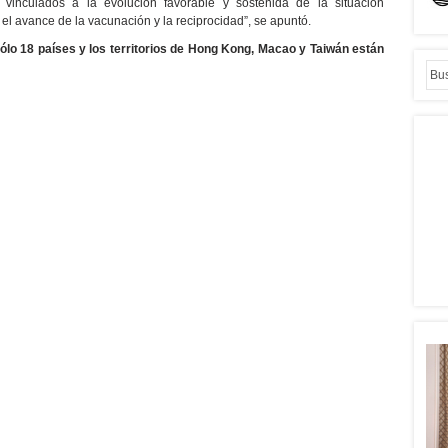
vinculados a la evolución favorable y sostenida de la situación
el avance de la vacunación y la reciprocidad”, se apuntó.
ólo 18 países y los territorios de Hong Kong, Macao y Taiwán están