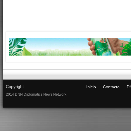
Copyright
Inicio
Contacto
DN
2014 DNN Diplomatics News Network