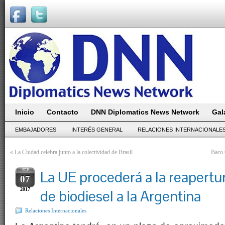
Inicio
Contacto
DNN Diplomatics News Network
Gal
EMBAJADORES
INTERÉS GENERAL
RELACIONES INTERNACIONALE
«
La Ciudad celebra junto a la colectividad de Brasil
Baco 
SEP
La UE procederá a la reapertu
07
2017
de biodiesel a la Argentina
Relaciones Internacionales