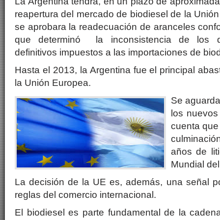
La Argentina tendrá, en un plazo de aproximad
reapertura del mercado de biodiesel de la Unió
se aprobara la readecuación de aranceles confo
que determinó la inconsistencia de los d
definitivos impuestos a las importaciones de biod
Hasta el 2013, la Argentina fue el principal aba
la Unión Europea.
Se aguarda 
los nuevos
cuenta que 
culminaci
años de lit
Mundial de
La decisión de la UE es, además, una señal po
reglas del comercio internacional.
El biodiesel es parte fundamental de la caden