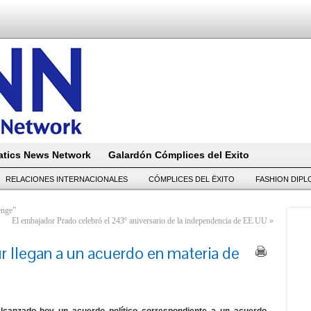
tics News Network
Galardón Cómplices del Exito
RELACIONES INTERNACIONALES
CÓMPLICES DEL ËXITO
FASHION DIP
enge”
El embajador Prado celebró el 243º aniversario de la independencia de EE.UU
»
r llegan a un acuerdo en materia de