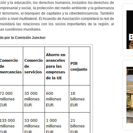
gación y la educación, los derechos humanos, incluidos los derechos de
empresarial y social, la protección del medio ambiente y la gobernanza
l terrorismo, el blanqueo de capitales y la ciberdelincuencia. También
ón a nivel multilateral. El Acuerdo de Asociación completará la red de
olidará las relaciones con los socios importantes de la región, al
sas cuestiones mundiales.
ado por la Comisión Juncker