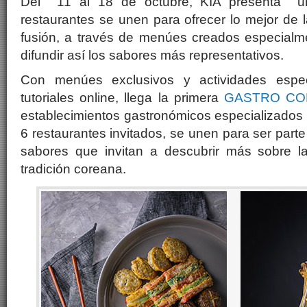
Del 11 al 18 de octubre, KIA presenta 
restaurantes se unen para ofrecer lo mejor de
fusión, a través de menúes creados especialme
difundir así los sabores más representativos.
Con menúes exclusivos y actividades espe
tutoriales online, llega la primera
GASTRO CO
establecimientos gastronómicos especializados
6 restaurantes invitados, se unen para ser part
sabores que invitan a descubrir más sobre la
tradición coreana.