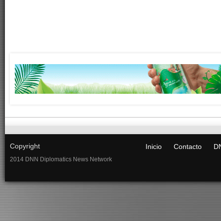
Copyright
Inicio
Contacto
DN
2014 DNN Diplomatics News Network