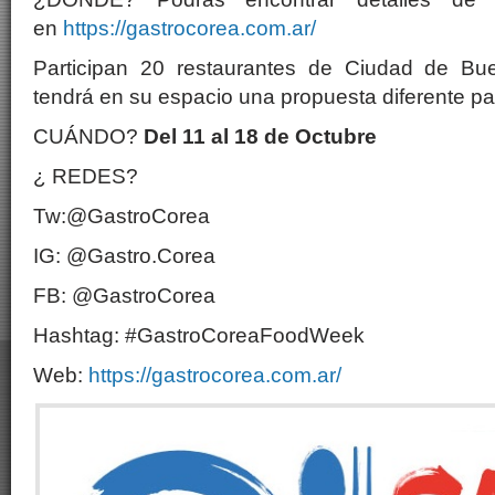
en
https://gastrocorea.com.ar/
Participan 20 restaurantes de Ciudad de Bu
tendrá en su espacio una propuesta diferente pa
CUÁNDO?
Del 11 al 18 de Octubre
¿ REDES?
Tw:@GastroCorea
IG: @Gastro.Corea
FB: @GastroCorea
Hashtag: #GastroCoreaFoodWeek
Web:
https://gastrocorea.com.ar/