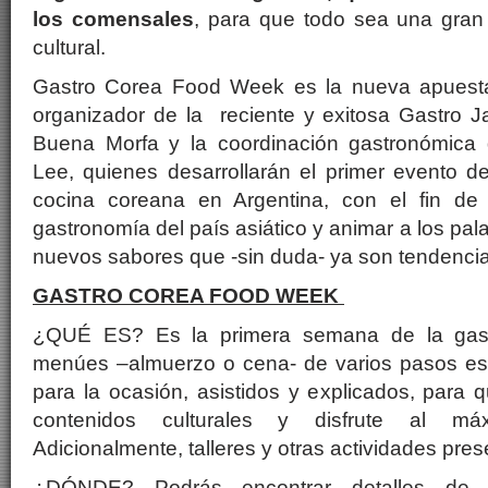
los comensales
, para que todo sea una gran 
cultural.
Gastro Corea Food Week es la nueva apuest
organizador de la reciente y exitosa Gastro 
Buena Morfa y la coordinación gastronómica 
Lee, quienes desarrollarán el primer evento d
cocina coreana en Argentina, con el fin de 
gastronomía del país asiático y animar a los pal
nuevos sabores que -sin duda- ya son tendencia
GASTRO COREA FOOD WEEK
¿QUÉ ES? Es la primera semana de la gas
menúes –almuerzo o cena- de varios pasos es
para la ocasión, asistidos y explicados, para q
contenidos culturales y disfrute al máx
Adicionalmente, talleres y otras actividades pres
¿DÓNDE? Podrás encontrar detalles de