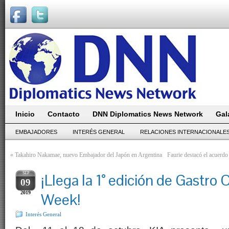
Inicio
Contacto
DNN Diplomatics News Network
Gal
EMBAJADORES
INTERÉS GENERAL
RELACIONES INTERNACIONALE
«
Takahiro Nakamae, nuevo Embajador del Japón en Argentina
Faurie destacó el acuerdo
SEP
¡Llega la 1° edición de Gastro
09
2019
Week!
Interés General