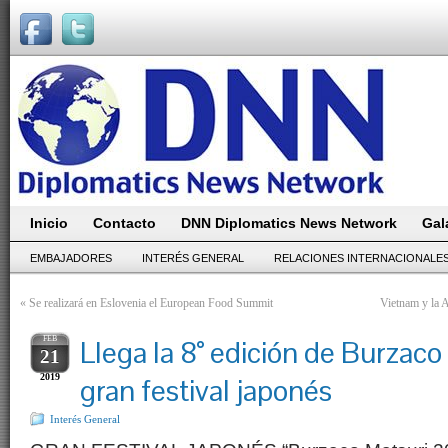
Inicio
Contacto
DNN Diplomatics News Network
Gal
EMBAJADORES
INTERÉS GENERAL
RELACIONES INTERNACIONALE
«
Se realizará en Eslovenia el European Food Summit
Vietnam y la 
FEB
Llega la 8° edición de Burzaco 
21
2019
gran festival japonés
Interés General