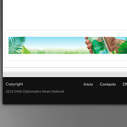
Copyright
Inicio
Contacto
DN
2014 DNN Diplomatics News Network