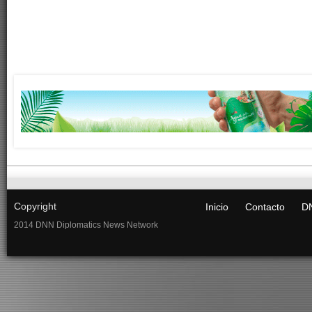
Copyright
Inicio
Contacto
DN
2014 DNN Diplomatics News Network