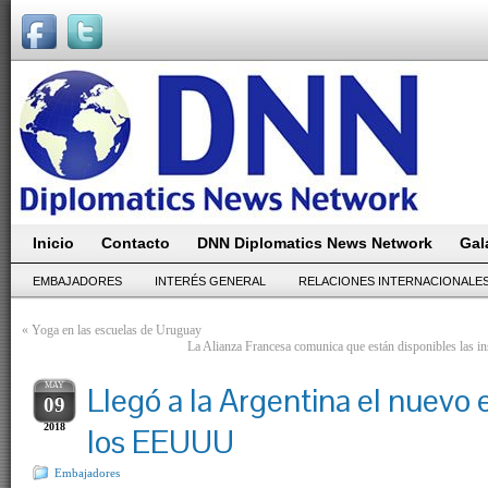
Inicio
Contacto
DNN Diplomatics News Network
Gal
EMBAJADORES
INTERÉS GENERAL
RELACIONES INTERNACIONALE
«
Yoga en las escuelas de Uruguay
La Alianza Francesa comunica que están disponibles las
MAY
Llegó a la Argentina el nuevo
09
2018
los EEUUU
Embajadores