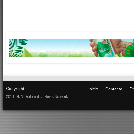
Copyright
Inicio
Contacto
DN
2014 DNN Diplomatics News Network