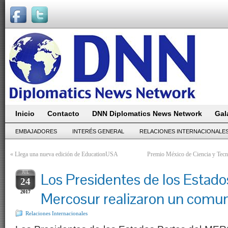
Inicio
Contacto
DNN Diplomatics News Network
Gal
EMBAJADORES
INTERÉS GENERAL
RELACIONES INTERNACIONALE
«
Llega una nueva edición de EducationUSA
Premio México de Ciencia y Tecno
JUL
Los Presidentes de los Estado
24
2017
Mercosur realizaron un comu
Relaciones Internacionales