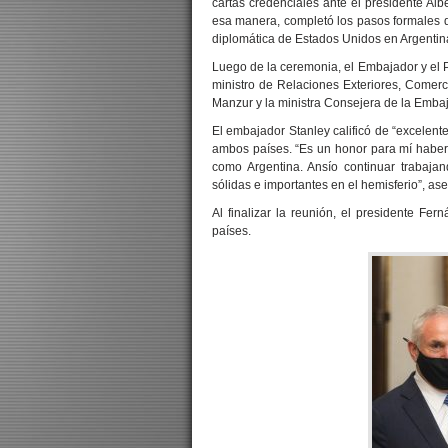
cartas credenciales ante el presidente A
esa manera, completó los pasos formales de
diplomática de Estados Unidos en Argentin
Luego de la ceremonia, el Embajador y el P
ministro de Relaciones Exteriores, Comerci
Manzur y la ministra Consejera de la Emb
El embajador Stanley calificó de “excelente
ambos países. “Es un honor para mí haber 
como Argentina. Ansío continuar trabajand
sólidas e importantes en el hemisferio”, as
Al finalizar la reunión, el presidente Fer
países.