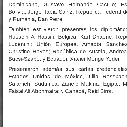
Dominicana, Gustavo Hernando Castillo; Es
Bolivia, Jorge Tapia Sainz; República Federal de 
y Rumania, Dan Petre.
También estuvieron presentes los diplomátic
Hussein Al-Hassiri; Bélgica, Karl Dhaene; Repúb
Lucentini; Unión Europea, Amador Sanche
Christine Hayes; República de Austria, Andrea
Bucsi-Szabo; y Ecuador, Xavier Monge Yoder.
Presentaron además sus cartas credenciale
Estados Unidos de México, Lilia Rossbach
Salameh; Sudáfrica, Zanele Makina; Egipto, 
Faisal Ali Abohmaira; y Canadá, Reid Sirrs.