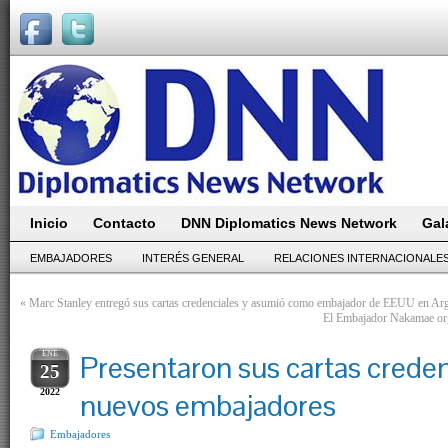
Inicio
Contacto
DNN Diplomatics News Network
Gal
EMBAJADORES
INTERÉS GENERAL
RELACIONES INTERNACIONALE
«
Marc Stanley entregó sus cartas credenciales y asumió como embajador de EEUU en Arg
El Embajador Nakamae orga
ENE
Presentaron sus cartas crede
25
2022
nuevos embajadores
Embajadores