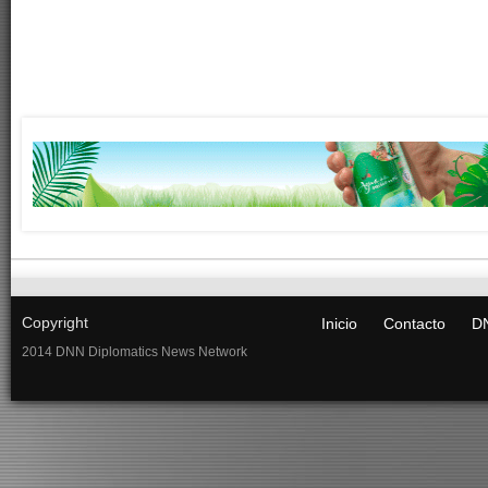
Copyright
Inicio
Contacto
DN
2014 DNN Diplomatics News Network