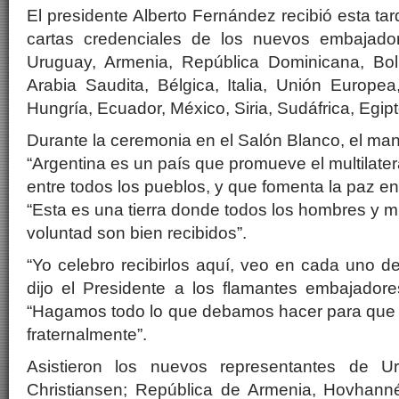
El presidente Alberto Fernández recibió esta t
cartas credenciales de los nuevos embajad
Uruguay, Armenia, República Dominicana, Boli
Arabia Saudita, Bélgica, Italia, Unión Europea
Hungría, Ecuador, México, Siria, Sudáfrica, Egip
Durante la ceremonia en el Salón Blanco, el ma
“Argentina es un país que promueve el multilate
entre todos los pueblos, y que fomenta la paz en
“Esta es una tierra donde todos los hombres y 
voluntad son bien recibidos”.
“Yo celebro recibirlos aquí, veo en cada uno 
dijo el Presidente a los flamantes embajadore
“Hagamos todo lo que debamos hacer para que 
fraternalmente”.
Asistieron los nuevos representantes de U
Christiansen; República de Armenia, Hovhann