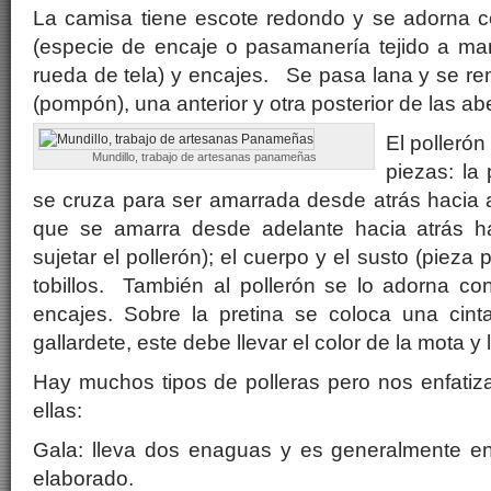
La camisa tiene escote redondo y se adorna co
(especie de encaje o pasamanería tejido a ma
rueda de tela) y encajes. Se pasa lana y se re
(pompón), una anterior y otra posterior de las ab
El polleró
Mundillo, trabajo de artesanas panameñas
piezas: la 
se cruza para ser amarrada desde atrás hacia a
que se amarra desde adelante hacia atrás h
sujetar el pollerón); el cuerpo y el susto (pieza p
tobillos. También al pollerón se lo adorna con 
encajes. Sobre la pretina se coloca una cinta
gallardete, este debe llevar el color de la mota y
Hay muchos tipos de polleras pero nos enfatiz
ellas:
Gala: lleva dos enaguas y es generalmente e
elaborado.