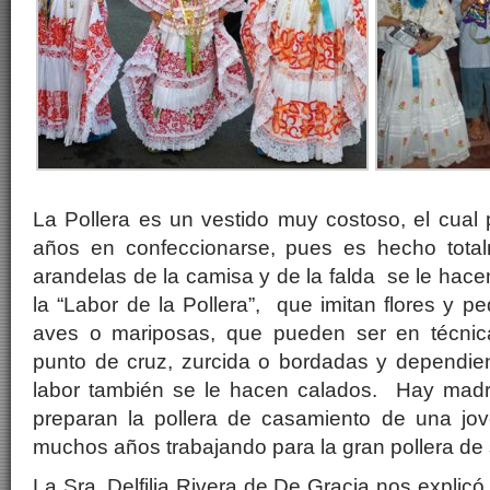
La Pollera es un vestido muy costoso, el cual
años en confeccionarse, pues es hecho tota
arandelas de la camisa y de la falda se le ha
la “Labor de la Pollera”, que imitan flores y
aves o mariposas, que pueden ser en técnic
punto de cruz, zurcida o bordadas y dependien
labor también se le hacen calados. Hay madr
preparan la pollera de casamiento de una jo
muchos años trabajando para la gran pollera de 
La Sra. Delfilia Rivera de De Gracia nos explic