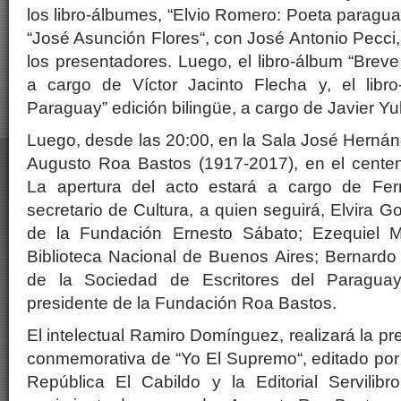
los libro-álbumes, “Elvio Romero: Poeta paragua
“José Asunción Flores“, con José Antonio Pecci
los presentadores. Luego, el libro-álbum “Breve
a cargo de Víctor Jacinto Flecha y, el libr
Paraguay” edición bilingüe, a cargo de Javier Yu
Luego, desde las 20:00, en la Sala José Hernánd
Augusto Roa Bastos (1917-2017), en el centen
La apertura del acto estará a cargo de Ferna
secretario de Cultura, a quien seguirá, Elvira G
de la Fundación Ernesto Sábato; Ezequiel Ma
Biblioteca Nacional de Buenos Aires; Bernardo 
de la Sociedad de Escritores del Paragua
presidente de la Fundación Roa Bastos.
El intelectual Ramiro Domínguez, realizará la pr
conmemorativa de “Yo El Supremo“, editado por e
República El Cabildo y la Editorial Servilibr