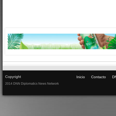
Copyright
Inicio
Contacto
DN
2014 DNN Diplomatics News Network