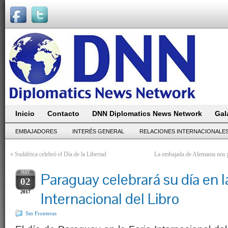
Inicio
Contacto
DNN Diplomatics News Network
Gal
EMBAJADORES
INTERÉS GENERAL
RELACIONES INTERNACIONALE
«
Sudáfrica celebró el Día de la Libertad
La embajada de Alemania nos p
MAY
Paraguay celebrará su día en l
02
2017
Internacional del Libro
Sin Fronteras