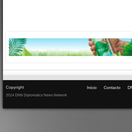
Copyright
Inicio
Contacto
DN
2014 DNN Diplomatics News Network