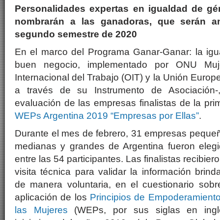
Personalidades expertas en igualdad de gé
nombrarán a las ganadoras, que serán an
segundo semestre de 2020
En el marco del Programa Ganar-Ganar: la ig
buen negocio, implementado por ONU Muje
Internacional del Trabajo (OIT) y la Unión Europe
a través de su Instrumento de Asociación-,
evaluación de las empresas finalistas de la pri
WEPs Argentina 2019 “Empresas por Ellas”
.
Durante el mes de febrero, 31 empresas peque
medianas y grandes de Argentina fueron eleg
entre las 54 participantes. Las finalistas recibiero
visita técnica para validar la información brind
de manera voluntaria, en el cuestionario sobr
aplicación de los
Principios de Empoderamient
las Mujeres
(WEPs, por sus siglas en inglé