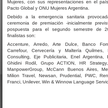
Mujeres, con sus representaciones en el paí
Pacto Global y ONU Mujeres Argentina.
Debido a la emergencia sanitaria provocad
ceremonia de premiación -inicialmente prev
pospuesta para el segundo semestre de 2
finalistas son:
Accenture, Arredo, Arte Dulce, Banco For
Carrefour, Cervecería y Maltería Quilmes,
Consulting, Eje Publicitaria, Enel Argentina,
Ghidini Rodil, Grupo ACTION, HR Strateg
ManpowerGroup, McCann Buenos Aires, Medt
Milion Travel, Newsan, Prudential, PWC, Ren
Franci, Unilever, Win & Winnow Language Servi