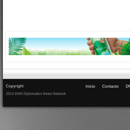
Copyright
Inicio
Contacto
DN
2014 DNN Diplomatics News Network