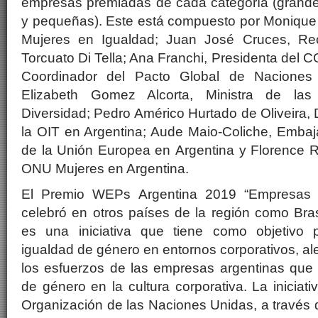
empresas premiadas de cada categoría (grand
y pequeñas). Este está compuesto por Monique 
Mujeres en Igualdad; Juan José Cruces, Rec
Torcuato Di Tella; Ana Franchi, Presidenta del 
Coordinador del Pacto Global de Naciones 
Elizabeth Gomez Alcorta, Ministra de la
Diversidad; Pedro Américo Hurtado de Oliveira, D
la OIT en Argentina; Aude Maio-Coliche, Embaj
de la Unión Europea en Argentina y Florence 
ONU Mujeres en Argentina.
El Premio WEPs Argentina 2019 “Empresas p
celebró en otros países de la región como Bra
es una iniciativa que tiene como objetivo
igualdad de género en entornos corporativos, a
los esfuerzos de las empresas argentinas que
de género en la cultura corporativa. La iniciat
Organización de las Naciones Unidas, a través