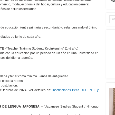
comercio, moda, economía del hogar, cultura y educación general.
ños de estudios terciarios.
.
e educación (entre primaria y secundaria) o estar cursando el último
diados de junio de cada año.
TE
–“Teacher Training Student / Kyoinkenshu” (1 ½ año)
onada con la educación por un periodo de un año en una universidad en
eses de idioma japonés.
ndaria y tener como mínimo 5 años de antigüedad.
 o escuela normal.
 postulación.
de febrero de 2024. Ver detalles en:
Inscripciones Beca DOCENTE y
S DE LENGUA JAPONESA
– “Japanese Studies Student / Nihongo