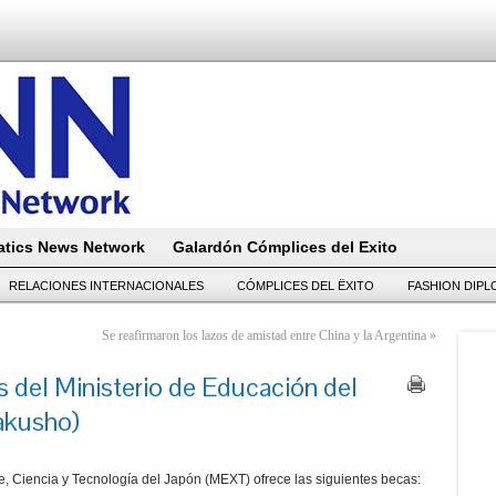
tics News Network
Galardón Cómplices del Exito
RELACIONES INTERNACIONALES
CÓMPLICES DEL ËXITO
FASHION DIP
Se reafirmaron los lazos de amistad entre China y la Argentina
»
 del Ministerio de Educación del
akusho)
te, Ciencia y Tecnología del Japón (MEXT) ofrece las siguientes becas: