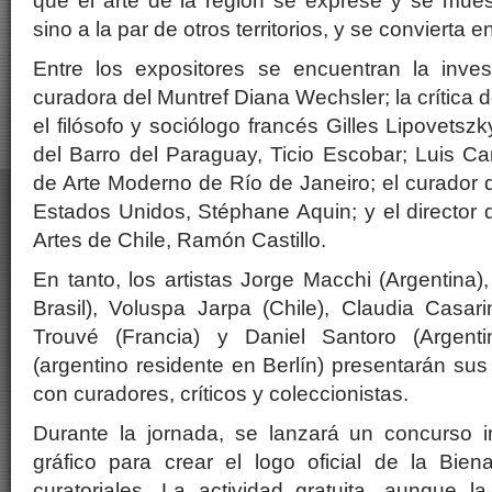
que el arte de la región se exprese y se mue
sino a la par de otros territorios, y se convierta 
Entre los expositores se encuentran la inve
curadora del Muntref Diana Wechsler; la crítica d
el filósofo y sociólogo francés Gilles Lipovetszk
del Barro del Paraguay, Ticio Escobar; Luis C
de Arte Moderno de Río de Janeiro; el curador
Estados Unidos, Stéphane Aquin; y el director 
Artes de Chile, Ramón Castillo.
En tanto, los artistas Jorge Macchi (Argentina
Brasil), Voluspa Jarpa (Chile), Claudia Casar
Trouvé (Francia) y Daniel Santoro (Argenti
(argentino residente en Berlín) presentarán sus
con curadores, críticos y coleccionistas.
Durante la jornada, se lanzará un concurso i
gráfico para crear el logo oficial de la Bien
curatoriales. La actividad gratuita, aunque 