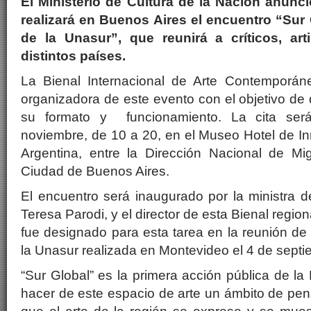
El Ministerio de Cultura de la Nación anunc
realizará en Buenos Aires el encuentro “Sur 
de la Unasur”, que reunirá a críticos, ar
distintos países.
La Bienal Internacional de Arte Contemporán
organizadora de este evento con el objetivo de 
su formato y funcionamiento. La cita ser
noviembre, de 10 a 20, en el Museo Hotel de Inm
Argentina, entre la Dirección Nacional de M
Ciudad de Buenos Aires.
El encuentro será inaugurado por la ministra d
Teresa Parodi, y el director de esta Bienal regio
fue designado para esta tarea en la reunión de 
la Unasur realizada en Montevideo el 4 de sept
“Sur Global” es la primera acción pública de la
hacer de este espacio de arte un ámbito de pen