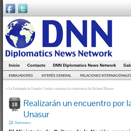
Inicio
Contacto
DNN Diplomatics News Network
Gal
EMBAJADORES
INTERÉS GENERAL
RELACIONES INTERNACIONALE
«
La Embajada de Estados Unidos comunica la conferencia de Richard Elmore
NOV
Realizarán un encuentro por la
18
2015
Unasur
Diplomatics