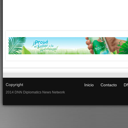
Copyright
Inicio
Contacto
DN
2014 DNN Diplomatics News Network