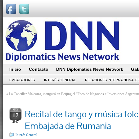
Inicio
Contacto
DNN Diplomatics News Network
Gal
EMBAJADORES
INTERÉS GENERAL
RELACIONES INTERNACIONALE
«
La Canciller Malcorra, inauguró en Beijing el “Foro de Negocios e Inversiones Argentin
MAY
Recital de tango y música folcl
17
2017
Embajada de Rumania
Interés General