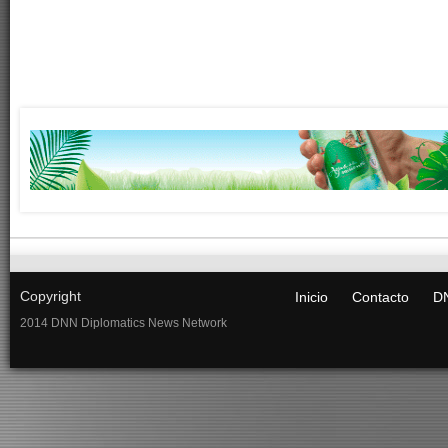
Copyright
Inicio
Contacto
DN
2014 DNN Diplomatics News Network