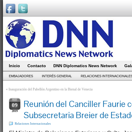
Inicio
Contacto
DNN Diplomatics News Network
Gal
EMBAJADORES
INTERÉS GENERAL
RELACIONES INTERNACIONALE
«
Inauguración del Pabellón Argentino en la Bienal de Venecia
MAY
Reunión del Canciller Faurie c
09
2019
Subsecretaria Breier de Esta
Relaciones Internacionales