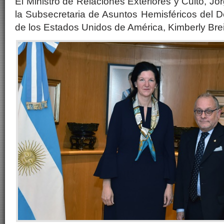
El Ministro de Relaciones Exteriores y Culto, Jor
la Subsecretaria de Asuntos Hemisféricos del 
de los Estados Unidos de América, Kimberly Brei