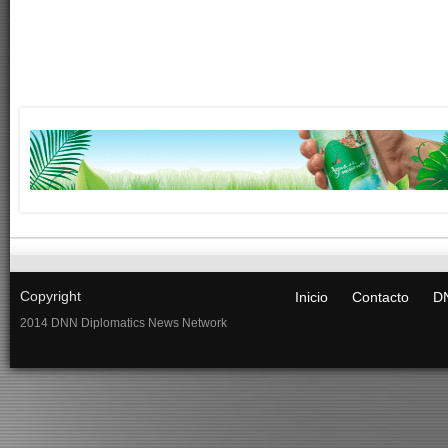
Copyright
Inicio
Contacto
DN
2014 DNN Diplomatics News Network