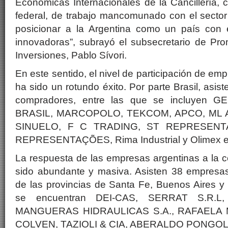
Económicas Internacionales de la Cancillería,
federal, de trabajo mancomunado con el sector
posicionar a la Argentina como un país con
innovadoras”, subrayó el subsecretario de Pr
Inversiones, Pablo Sívori.
En este sentido, el nivel de participación de e
ha sido un rotundo éxito. Por parte Brasil, asi
compradores, entre las que se incluye
BRASIL, MARCOPOLO, TEKCOM, APCO, ML Ata
SINUELO, F C TRADING, ST REPRESEN
REPRESENTAÇÕES, Rima Industrial y Olimex en
La respuesta de las empresas argentinas a la 
sido abundante y masiva. Asisten 38 empresas 
de las provincias de Santa Fe, Buenos Aires y
se encuentran DEI-CAS, SERRAT S.R.L
MANGUERAS HIDRAULICAS S.A., RAFAELA
COLVEN, TAZIOLI & CIA, ABERALDO PONGOLI