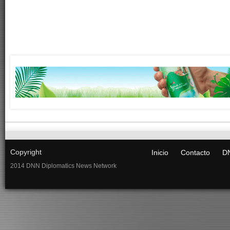
Copyright
Inicio
Contacto
DN
2014 DNN Diplomatics News Network