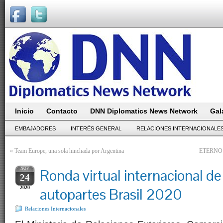
Inicio
Contacto
DNN Diplomatics News Network
Gal
EMBAJADORES
INTERÉS GENERAL
RELACIONES INTERNACIONALE
«
Team Europe, una sola hinchada por Argentina
ETERNO Em
NOV
Ronda virtual internacional d
24
2020
autopartes Brasil 2020
Relaciones Internacionales