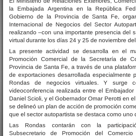
El Ministerio de Relaciones Exteriores, Comerci
la Embajada Argentina en la República Fede
Gobierno de la Provincia de Santa Fe, organ
Internacional de Negocios del Sector Autopart
realizando –con una importante presencia del 
virtual durante los días 24 y 25 de noviembre del
La presente actividad se desarrolla en el 
Promoción Comercial de la Secretaría de Co
Provincia de Santa Fe, a través de una platafor
de exportaciones desarrollada especialmente p
Rondas de negocios virtuales. Y surge c
videoconferencia realizada entre el Embajador 
Daniel Scioli, y el Gobernador Omar Perotti en 
se delineó un plan de acción de promoción comer
que el sector autopartista se destaca como uno de
Las Rondas contarán con la participaci
Subsecretario de Promoción del Comercio