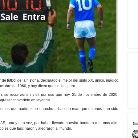
 fútbol de la historia, declarado el mejor del siglo XX, único, mágico
e octubre de 1960, y hoy dicen que se fue, pero…..
n, se reconvierten y es por eso que hoy, 25 de noviembre de 2020,
ngresar convertido en leyenda.
eemos que nadie tiene derecho a hacerlo mas que quienes han sido
 una y otra vez, por haber llevado nuestra bandera a lo más alto,
goles que fascinaron y alegraron al mundo.