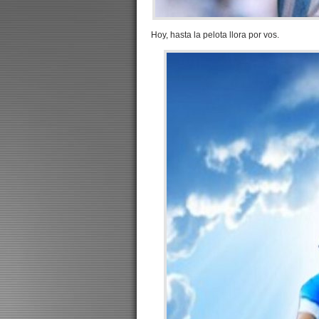
Hoy, hasta la pelota llora por vos.