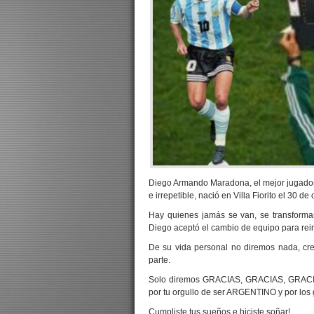
Diego Armando Maradona, el mejor jugador de
e irrepetible, nació en Villa Fiorito el 30 d
Hay quienes jamás se van, se transforma
Diego aceptó el cambio de equipo para rei
De su vida personal no diremos nada, cr
parte.
Solo diremos GRACIAS, GRACIAS, GRACIAS,
por tu orgullo de ser ARGENTINO y por los 
Cumpliste tus sueños e hiciste soñar!