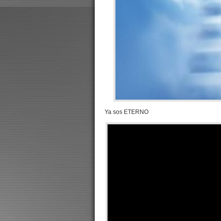
Ya sos ETERNO