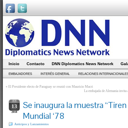
Inicio
Contacto
DNN Diplomatics News Network
Gal
EMBAJADORES
INTERÉS GENERAL
RELACIONES INTERNACIONALE
«
El Presidente electo de Paraguay se reunió con Mauricio Macri
La embajada de Alemania invita 
JUN
Se inaugura la muestra “Tiren 
13
2018
Mundial ‘78
Anticipos y Lanzamientos