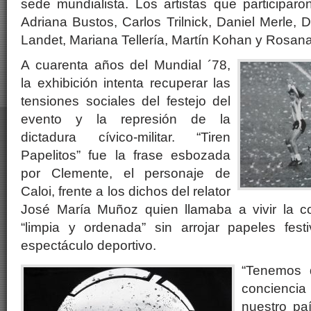
sede mundialista. Los artistas que participar
Adriana Bustos, Carlos Trilnick, Daniel Merle,
Landet, Mariana Tellería, Martín Kohan y Rosana
A cuarenta años del Mundial ´78,
la exhibición intenta recuperar las
tensiones sociales del festejo del
evento y la represión de la
dictadura cívico-militar. “Tiren
Papelitos” fue la frase esbozada
por Clemente, el personaje de
Caloi, frente a los dichos del relator
José María Muñoz quien llamaba a vivir la 
“limpia y ordenada” sin arrojar papeles fest
espectáculo deportivo.
“Tenemos 
concienci
nuestro pa