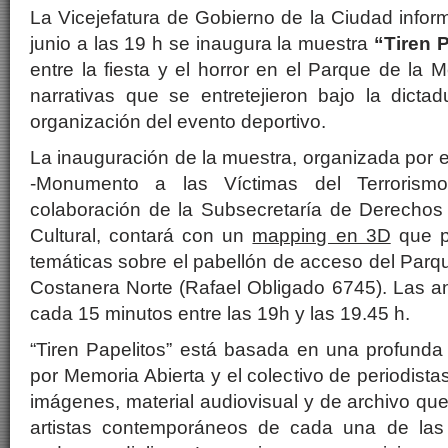
La Vicejefatura de Gobierno de la Ciudad infor
junio a las 19 h se inaugura la muestra
“Tiren P
entre la fiesta y el horror en el Parque de la 
narrativas que se entretejieron bajo la dictadu
organización del evento deportivo.
La inauguración de la muestra, organizada por 
-Monumento a las Víctimas del Terrorism
colaboración de la Subsecretaría de Derecho
Cultural, contará con un
mapping en 3D
que p
temáticas sobre el pabellón de acceso del Parq
Costanera Norte (Rafael Obligado 6745). Las a
cada 15 minutos entre las 19h y las 19.45 h.
“Tiren Papelitos” está basada en una profunda 
por Memoria Abierta y el colectivo de periodist
imágenes, material audiovisual y de archivo qu
artistas contemporáneos de cada una de las 