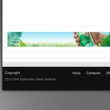
Copyright
Inicio
Contacto
DN
2014 DNN Diplomatics News Network