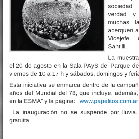
sociedad
verdad y 
muchas l
acerquen a 
Vicejefe
Santilli.
La muestra
el 20 de agosto en la Sala PAyS del Parque de
viernes de 10 a 17 h y sábados, domingos y feri
Esta iniciativa se enmarca dentro de la campa
años del Mundial del 78, que incluye, además,
en la ESMA” y la página:
www.papelitos.com.ar
La inauguración no se suspende por lluvia. 
gratuita.