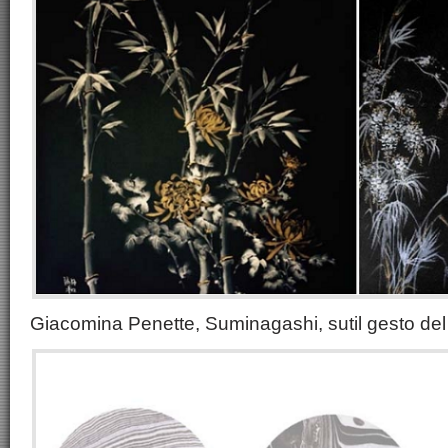
Giacomina Penette, Suminagashi, sutil gesto de