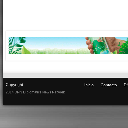
Copyright
Inicio
Contacto
DN
2014 DNN Diplomatics News Network