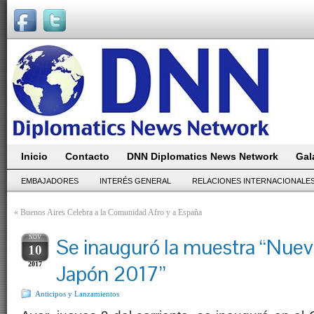
Inicio
Contacto
DNN Diplomatics News Network
Gal
EMBAJADORES
INTERÉS GENERAL
RELACIONES INTERNACIONALE
«
Buenos Aires Celebra a la Comunidad Afro y a España
NOV
Se inauguró la muestra “Nuev
10
2017
Japón 2017”
Anticipos y Lanzamientos