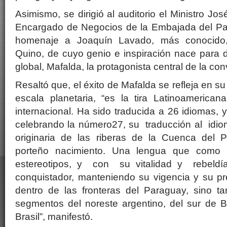
Asimismo, se dirigió al auditorio el Ministro Jo
Encargado de Negocios de la Embajada del Par
homenaje a Joaquín Lavado, más conocido
Quino, de cuyo genio e inspiración nace para 
global, Mafalda, la protagonista central de la con
Resaltó que, el éxito de Mafalda se refleja en su
escala planetaria, “es la tira Latinoamerica
internacional. Ha sido traducida a 26 idiomas, 
celebrando la número27, su traducción al idio
originaria de las riberas de la Cuenca del P
porteño nacimiento. Una lengua que como e
estereotipos, y con su vitalidad y rebeldía
conquistador, manteniendo su vigencia y su p
dentro de las fronteras del Paraguay, sino t
segmentos del noreste argentino, del sur de Bo
Brasil”, manifestó.