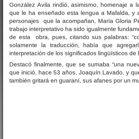
González Avila rindió, asimismo, homenaje a l
que le ha enseñado esta lengua a Mafalda, y a
personajes que la acompañan, María Gloria Pe
trabajo interpretativo ha sido igualmente fundam
de esta obra, pues, citando sus palabras: “
solamente la traducción, había que agregar
interpretación de los significados lingüísticos de l
Destacó finalmente, que se sumaba “una nuev
que inició, hace 53 años, Joaquín Lavado, y q
también gritará en guaraní, sus afanes por un m