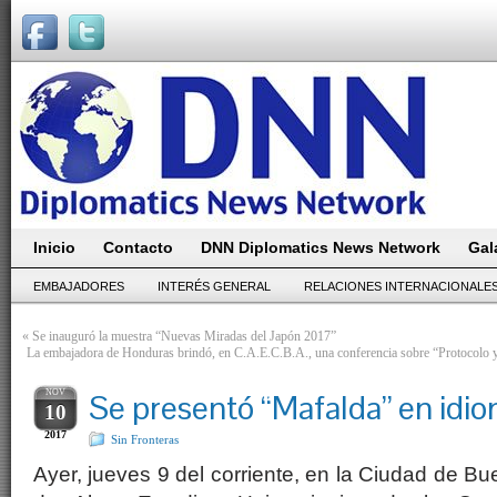
Inicio
Contacto
DNN Diplomatics News Network
Gal
EMBAJADORES
INTERÉS GENERAL
RELACIONES INTERNACIONALE
«
Se inauguró la muestra “Nuevas Miradas del Japón 2017”
La embajadora de Honduras brindó, en C.A.E.C.B.A., una conferencia sobre “Protocolo 
NOV
Se presentó “Mafalda” en idi
10
2017
Sin Fronteras
Ayer, jueves 9 del corriente, en la Ciudad de Bu