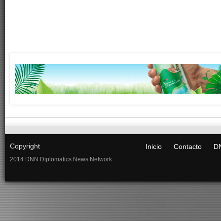
Copyright
Inicio
Contacto
DN
2014 DNN Diplomatics News Network