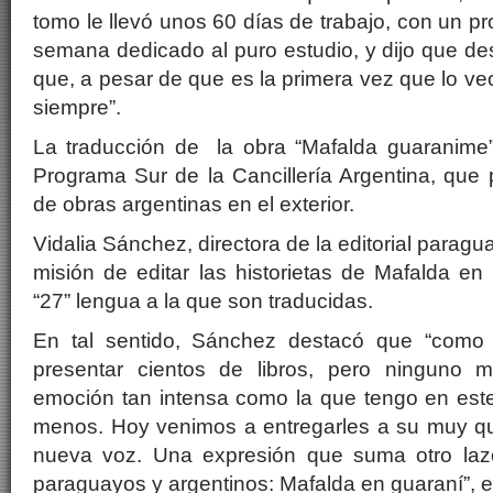
tomo le llevó unos 60 días de trabajo, con un p
semana dedicado al puro estudio, y dijo que d
que, a pesar de que es la primera vez que lo ve
siempre”.
La traducción de la obra “Mafalda guaranime” 
Programa Sur de la Cancillería Argentina, que
de obras argentinas en el exterior.
Vidalia Sánchez, directora de la editorial paragu
misión de editar las historietas de Mafalda en 
“27” lengua a la que son traducidas.
En tal sentido, Sánchez destacó que “como
presentar cientos de libros, pero ninguno
emoción tan intensa como la que tengo en es
menos. Hoy venimos a entregarles a su muy q
nueva voz. Una expresión que suma otro la
paraguayos y argentinos: Mafalda en guaraní”, 