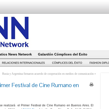
tics News Network
Galardón Cómplices del Exito
RELACIONES INTERNACIONALES
CÓMPLICES DEL ËXITO
FASHION DIP
Rusia y Argentina firmaron acuerdo de cooperación en medios de comunicación
»
rimer Festival de Cine Rumano en
 realizará el Primer Festival de Cine Rumano en Buenos Aires. El