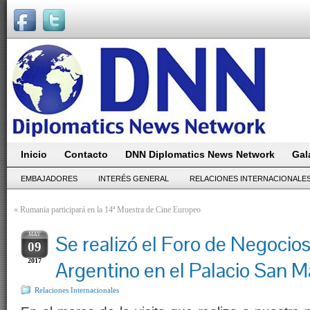
Inicio
Contacto
DNN Diplomatics News Network
Gal
EMBAJADORES
INTERÉS GENERAL
RELACIONES INTERNACIONALE
«
Rumania participará en la 14ª Muestra de Cine Europeo
MAY
Se realizó el Foro de Negocios 
09
2017
Argentino en el Palacio San M
Relaciones Internacionales