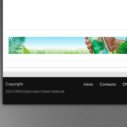
Copyright
Inicio
Contacto
DN
2014 DNN Diplomatics News Network