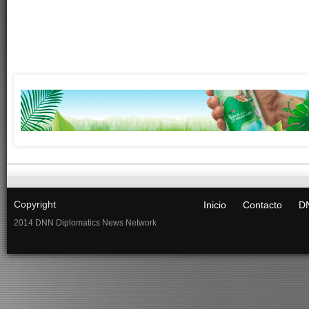
Copyright
Inicio
Contacto
DN
2014 DNN Diplomatics News Network