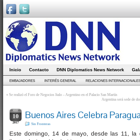
Inicio
Contacto
DNN Diplomatics News Network
Gal
EMBAJADORES
INTERÉS GENERAL
RELACIONES INTERNACIONALE
«
Se realizó el Foro de Negocios Italo – Argentino en el Palacio San Martín
Argentina será sede de do
MAY
Buenos Aires Celebra Paragu
10
2017
Sin Fronteras
Este domingo, 14 de mayo, desde las 11, la 