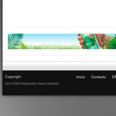
Copyright
Inicio
Contacto
DN
2014 DNN Diplomatics News Network