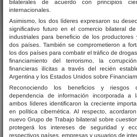
bilaterales de acuerdo con principios cie
internacionales.
Asimismo, los dos líderes expresaron su deseo
significativo futuro en el comercio bilateral d
industriales para beneficio de los productore
dos países. También se comprometieron a forta
los dos países para combatir el tráfico de drogas
financiamiento del terrorismo, la corrupció
financieras ilícitas a través del recién estab
Argentina y los Estados Unidos sobre Financiamie
Reconociendo los beneficios y riesgos d
dependencia de información incorporada a la
ambos líderes identificaron la creciente import
en política cibernética. Al respecto, acordar
nuevo Grupo de Trabajo bilateral sobre cuestion
protegerá los intereses de seguridad y ec
respectivos países, empresas y usuarios de inte