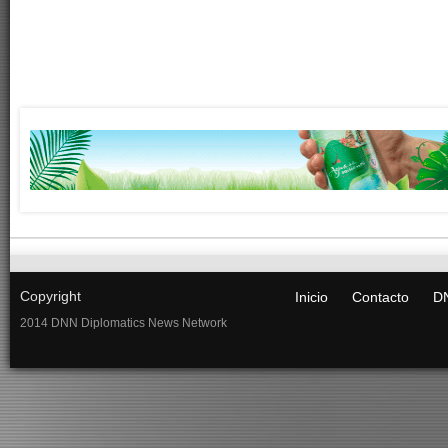
Copyright
Inicio
Contacto
DN
2014 DNN Diplomatics News Network