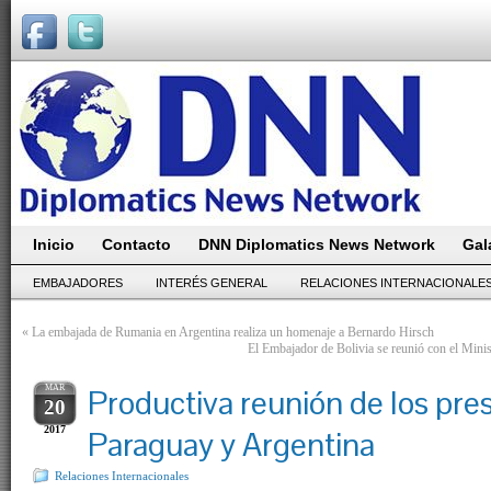
Inicio
Contacto
DNN Diplomatics News Network
Gal
EMBAJADORES
INTERÉS GENERAL
RELACIONES INTERNACIONALE
«
La embajada de Rumania en Argentina realiza un homenaje a Bernardo Hirsch
El Embajador de Bolivia se reunió con el Minis
MAR
Productiva reunión de los pre
20
2017
Paraguay y Argentina
Relaciones Internacionales