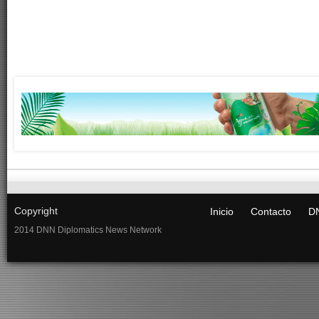
Copyright
Inicio
Contacto
DN
2014 DNN Diplomatics News Network