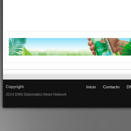
Copyright
Inicio
Contacto
DN
2014 DNN Diplomatics News Network