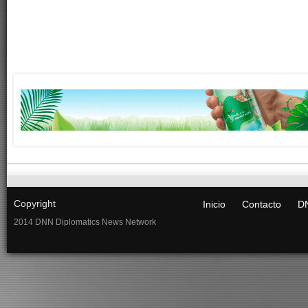
Copyright
Inicio
Contacto
DN
2014 DNN Diplomatics News Network