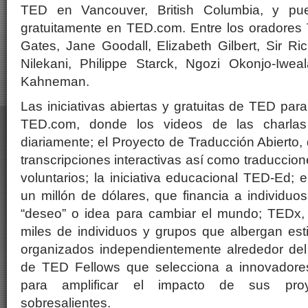
TED en Vancouver, British Columbia, y pues
gratuitamente en TED.com. Entre los oradores 
Gates, Jane Goodall, Elizabeth Gilbert, Sir R
Nilekani, Philippe Starck, Ngozi Okonjo-Iwe
Kahneman.
Las iniciativas abiertas y gratuitas de TED para
TED.com, donde los videos de las charla
diariamente; el Proyecto de Traducción Abierto,
transcripciones interactivas así como traduccio
voluntarios; la iniciativa educacional TED-Ed;
un millón de dólares, que financia a individu
“deseo” o idea para cambiar el mundo; TEDx, 
miles de individuos y grupos que albergan est
organizados independientemente alrededor de
de TED Fellows que selecciona a innovadore
para amplificar el impacto de sus proy
sobresalientes.