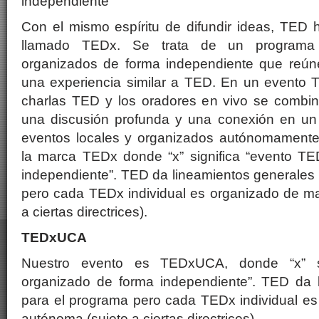
independiente”
Con el mismo espíritu de difundir ideas, TED
llamado TEDx. Se trata de un programa 
organizados de forma independiente que reún
una experiencia similar a TED. En un evento T
charlas TED y los oradores en vivo se combi
una discusión profunda y una conexión en un
eventos locales y organizados autónomament
la marca TEDx donde “x” significa “evento T
independiente”. TED da lineamientos generales
pero cada TEDx individual es organizado de m
a ciertas directrices).
TEDxUCA
Nuestro evento es TEDxUCA, donde “x” si
organizado de forma independiente”. TED da 
para el programa pero cada TEDx individual e
autónoma (sujeto a ciertas directrices).