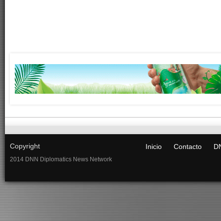
Copyright
Inicio
Contacto
DN
2014 DNN Diplomatics News Network