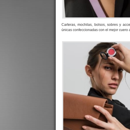
Carteras, mochilas, bolsos, sobres y acc
únicas confeccionadas con el mejor cuero 