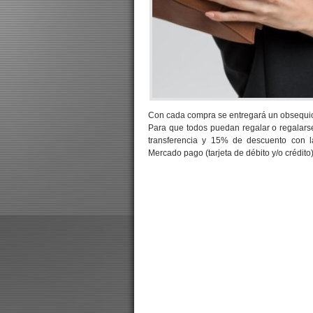
Con cada compra se entregará un obsequio,
Para que todos puedan regalar o regalarse
transferencia y 15% de descuento con l
Mercado pago (tarjeta de débito y/o crédito