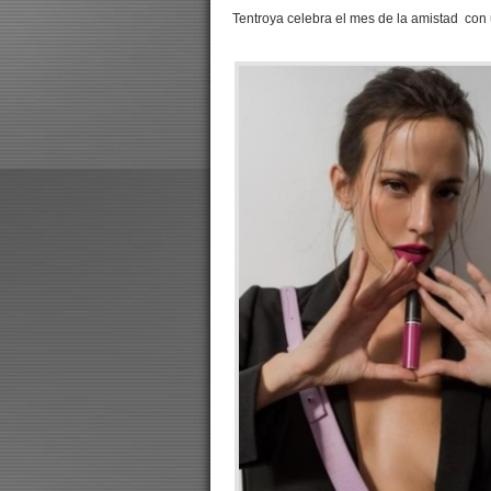
Tentroya celebra el mes de la amistad con