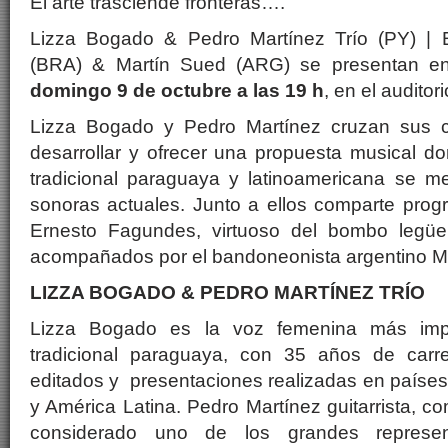
El arte trasciende fronteras….
Lizza Bogado & Pedro Martínez Trío (PY) | 
(BRA) & Martín Sued (ARG) se presentan en
domingo 9 de octubre a las 19 h
, en el auditori
Lizza Bogado y Pedro Martínez cruzan sus ca
desarrollar y ofrecer una propuesta musical d
tradicional paraguaya y latinoamericana se me
sonoras actuales. Junto a ellos comparte pro
Ernesto Fagundes, virtuoso del bombo legüer
acompañados por el bandoneonista argentino M
LIZZA BOGADO & PEDRO MARTÍNEZ TRÍO
Lizza Bogado es la voz femenina más imp
tradicional paraguaya, con 35 años de carr
editados y presentaciones realizadas en países 
y América Latina. Pedro Martínez guitarrista, co
considerado uno de los grandes represe