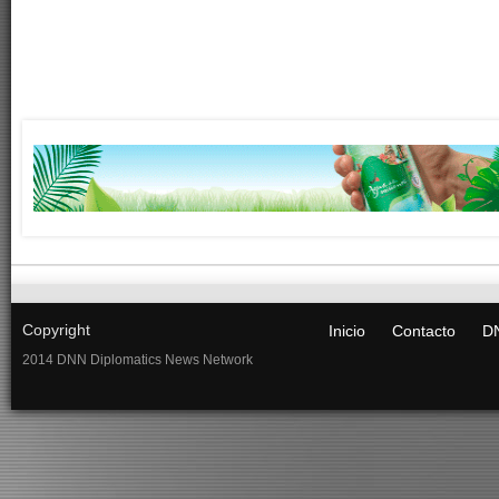
Copyright
Inicio
Contacto
DN
2014 DNN Diplomatics News Network