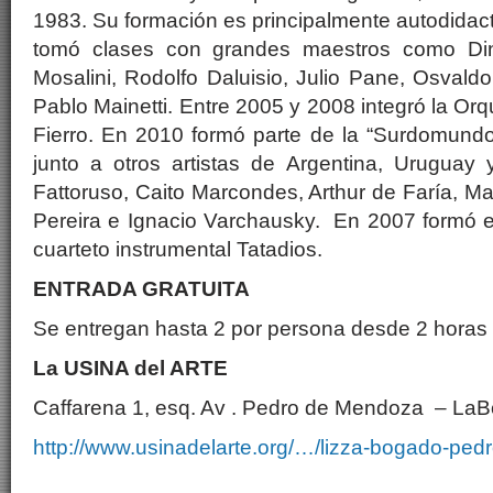
1983. Su formación es principalmente autodida
tomó clases con grandes maestros como Din
Mosalini, Rodolfo Daluisio, Julio Pane, Osvald
Pablo Mainetti. Entre 2005 y 2008 integró la Or
Fierro. En 2010 formó parte de la “Surdomundo
junto a otros artistas de Argentina, Uruguay
Fattoruso, Caito Marcondes, Arthur de Faría, Ma
Pereira e Ignacio Varchausky. En 2007 formó el
cuarteto instrumental Tatadios.
ENTRADA GRATUITA
Se entregan hasta 2 por persona desde 2 horas a
La
USINA del ARTE
Caffarena 1, esq. Av . Pedro de Mendoza – La
http://www.usinadelarte.org/…/lizza-bogado-ped