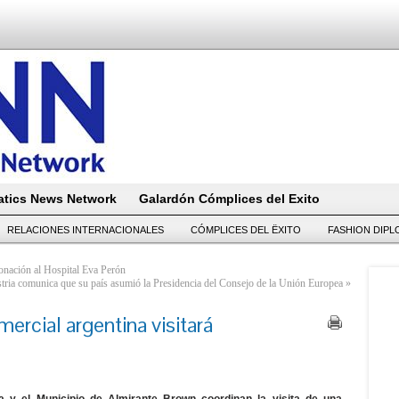
tics News Network
Galardón Cómplices del Exito
RELACIONES INTERNACIONALES
CÓMPLICES DEL ËXITO
FASHION DIP
onación al Hospital Eva Perón
tria comunica que su país asumió la Presidencia del Consejo de la Unión Europea
»
ercial argentina visitará