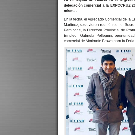
La Embajada de Bolivia en la Argentin
delegación comercial a la EXPOCRUZ 201
misma.
En la fecha, el Agregado Comercial de la 
Martinez, sostuvieron reunión con el Secr
Pernicone, la Directora Provincial de Pro
Empleo,. Gabriela Pellegrini, oportunida
comercial de Almirante Brown para la Feri