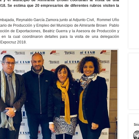
a y el Municipio de Almirante Brown coordinan la visita de una
8. Se estima que 20 empresarios de diferentes rubros visiten la
Embajada, Reynaldo García Zamora junto al Adjunto Civil, Rommel Uño
etario de Producción y Empleo del Municipio de Almirante Brown Pablo
moción de Exportaciones, Beatriz Guerra y la Asesora de Producción y
d en la cual coordinaron detalles para la visita de una delegación
a Expocruz 2018.