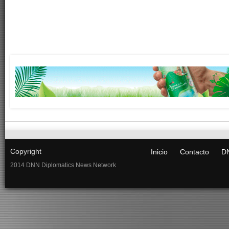
Copyright
Inicio
Contacto
DN
2014 DNN Diplomatics News Network