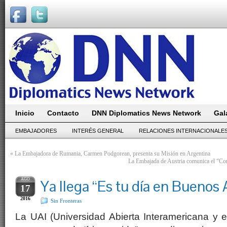
Inicio
Contacto
DNN Diplomatics News Network
Gal
EMBAJADORES
INTERÉS GENERAL
RELACIONES INTERNACIONALE
«
La Embajadora de Rumania, Carmen Podgorean, presenta su Misión en Argentina
La Embajada de Austria comunica el “Co
AGO
Ya llega “Es tu día en Buenos 
17
2016
Sin Fronteras
La UAI (Universidad Abierta Interamericana y