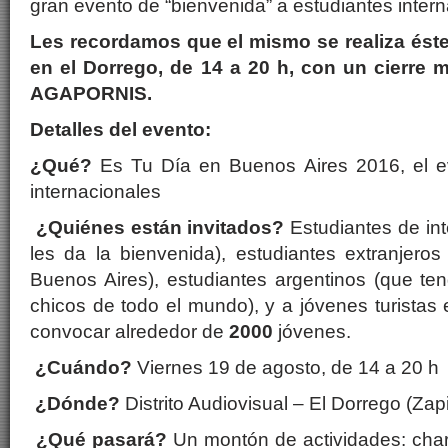
gran evento de “bienvenida” a estudiantes intern
Les recordamos que el mismo se realiza éste
en el Dorrego, de 14 a 20 h, con un cierre m
AGAPORNIS.
Detalles del evento:
¿Qué?
Es Tu Día en Buenos Aires 2016, el ev
internacionales
¿Quiénes están invitados?
Estudiantes de in
les da la bienvenida), estudiantes extranjeros
Buenos Aires), estudiantes argentinos (que t
chicos de todo el mundo), y a jóvenes turistas
convocar alrededor de
2000
jóvenes.
¿Cuándo?
Viernes 19 de agosto, de 14 a 20 h
¿Dónde?
Distrito Audiovisual – El Dorrego (Zap
¿Qué pasará?
Un montón de actividades: charl