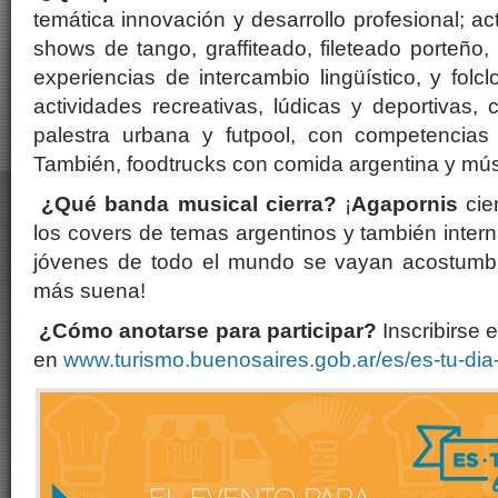
temática innovación y desarrollo profesional; ac
shows de tango, graffiteado, fileteado porteño,
experiencias de intercambio lingüístico, y folcl
actividades recreativas, lúdicas y deportivas
palestra urbana y futpool, con competencias
También, foodtrucks con comida argentina y mús
¿Qué banda musical cierra?
¡
Agapornis
cie
los covers de temas argentinos y también intern
jóvenes de todo el mundo se vayan acostumb
más suena!
¿Cómo anotarse para participar?
Inscribirse 
en
www.turismo.buenosaires.gob.ar/es/es-tu-dia