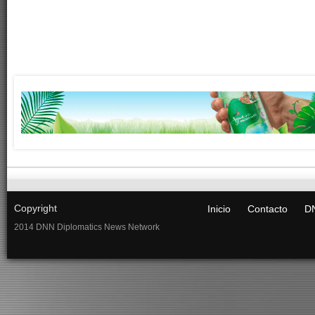
Copyright
Inicio
Contacto
DN
2014 DNN Diplomatics News Network