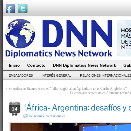
Inicio
Contacto
DNN Diplomatics News Network
Gal
EMBAJADORES
INTERÉS GENERAL
RELACIONES INTERNACIONALE
«
Se realiza en Buenos Aires el “Taller Regional en Agricultura en el Caribe Anglófono”
La embajada Argentina en Alemania realizó u
NOV
“África- Argentina: desafíos y
14
2018
Relaciones Internacionales