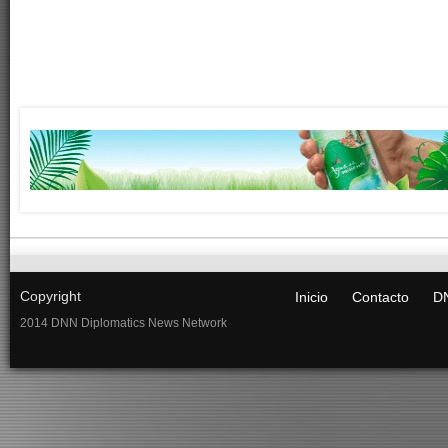
Copyright
Inicio
Contacto
DN
2014 DNN Diplomatics News Network