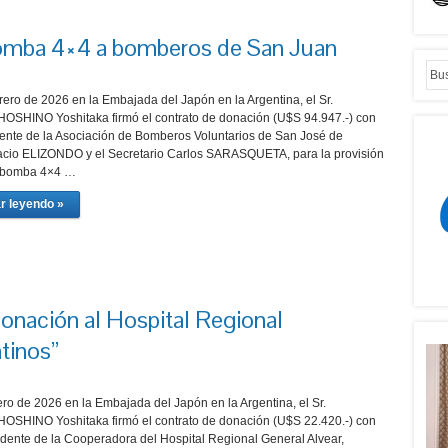
omba 4×4 a bomberos de San Juan
rero de 2026 en la Embajada del Japón en la Argentina, el Sr.
OSHINO Yoshitaka firmó el contrato de donación (U$S 94.947.-) con
idente de la Asociación de Bomberos Voluntarios de San José de
acio ELIZONDO y el Secretario Carlos SARASQUETA, para la provisión
obomba 4×4 …
r leyendo »
donación al Hospital Regional
tinos”
ero de 2026 en la Embajada del Japón en la Argentina, el Sr.
OSHINO Yoshitaka firmó el contrato de donación (U$S 22.420.-) con
sidente de la Cooperadora del Hospital Regional General Alvear,