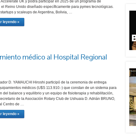
 Accelerate UK y podrá participar en 2025 de un programa de
 el Reino Unido diseñado específicamente para pymes tecnológicas.
startups y scaleups de Argentina, Bolivia, …
r leyendo »
miento médico al Hospital Regional
jador D. YAMAUCHI Hiroshi participó de la ceremonia de entrega
quipamientos médicos (U$S 113.910.-) que constan de un sistema para
n del balance y equilibrio y un equipo de fisioterapia y rehabilitación,
. Secretario de la Asociación Rotary Club de Ushuaia D. Adrián BRUNO,
al Centro de …
r leyendo »