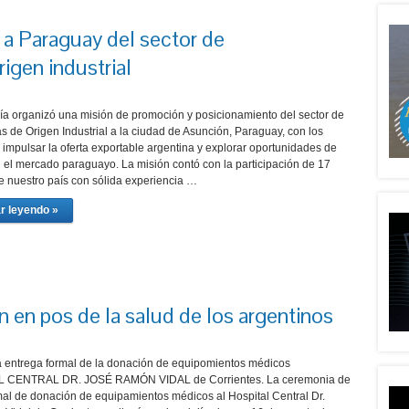
 a Paraguay del sector de
igen industrial
ría organizó una misión de promoción y posicionamiento del sector de
s de Origen Industrial a la ciudad de Asunción, Paraguay, con los
 impulsar la oferta exportable argentina y explorar oportunidades de
 el mercado paraguayo. La misión contó con la participación de 17
 nuestro país con sólida experiencia …
r leyendo »
 en pos de la salud de los argentinos
la entrega formal de la donación de equipomientos médicos
L CENTRAL DR. JOSÉ RAMÓN VIDAL de Corrientes. La ceremonia de
mal de donación de equipamientos médicos al Hospital Central Dr.