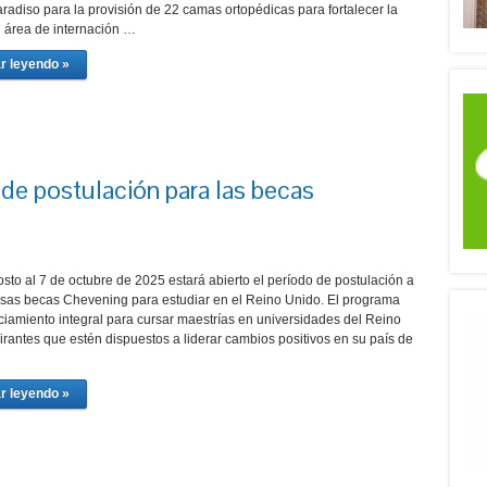
radiso para la provisión de 22 camas ortopédicas para fortalecer la
l área de internación …
r leyendo »
 de postulación para las becas
sto al 7 de octubre de 2025 estará abierto el período de postulación a
iosas becas Chevening para estudiar en el Reino Unido. El programa
nciamiento integral para cursar maestrías en universidades del Reino
irantes que estén dispuestos a liderar cambios positivos en su país de
r leyendo »