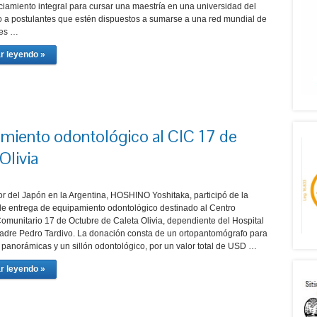
ciamiento integral para cursar una maestría en una universidad del
 a postulantes que estén dispuestos a sumarse a una red mundial de
res …
r leyendo »
miento odontológico al CIC 17 de
Olivia
r del Japón en la Argentina, HOSHINO Yoshitaka, participó de la
e entrega de equipamiento odontológico destinado al Centro
Comunitario 17 de Octubre de Caleta Olivia, dependiente del Hospital
Padre Pedro Tardivo. La donación consta de un ortopantomógrafo para
 panorámicas y un sillón odontológico, por un valor total de USD …
r leyendo »