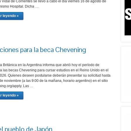
Vidal de Corrientes se llevó a cabo el día viernes 16 de agosto de
mismo Hospital. Dicha …
r leyendo »
ipciones para la beca Chevening
 Británica en la Argentina informa que abrió hoy el período de
 a las becas Chevening para cursar estudios en el Reino Unido en el
2026. Quienes deseen postularse deberán presentar su solicitud hasta
de noviembre (a las 9:00 de la mañana, horario argentino) en el sitio
ng.org/apply. Las …
r leyendo »
l pueblo de Japón