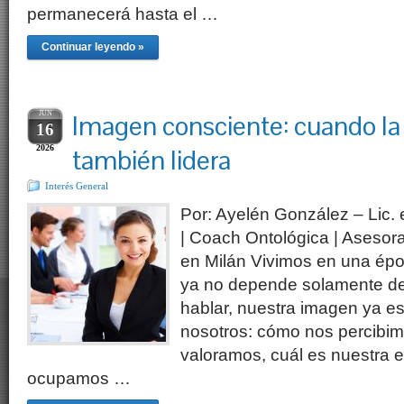
permanecerá hasta el …
Continuar leyendo »
JUN
Imagen consciente: cuando la
16
2026
también lidera
Interés General
Por: Ayelén González – Lic
| Coach Ontológica | Aseso
en Milán Vivimos en una ép
ya no depende solamente de 
hablar, nuestra imagen ya es
nosotros: cómo nos percibim
valoramos, cuál es nuestra e
ocupamos …