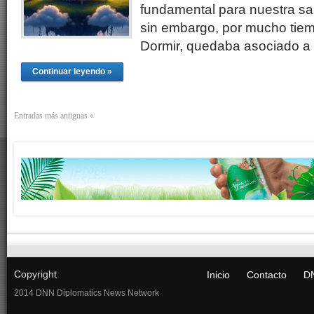
fundamental para nuestra sal
sin embargo, por mucho tiem
Dormir, quedaba asociado a
Continuar leyendo »
Entradas más antiguas «
Copyright
Inicio
Contacto
DN
2014 DNN Diplomatics News Network