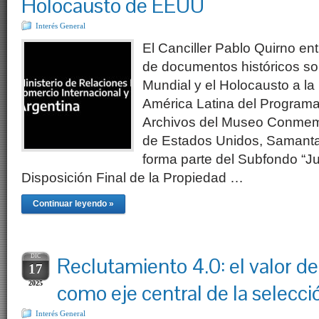
Holocausto de EEUU
Interés General
El Canciller Pablo Quirno en
de documentos históricos s
Mundial y el Holocausto a l
América Latina del Programa
Archivos del Museo Conmemo
de Estados Unidos, Samanta 
forma parte del Subfondo “Ju
Disposición Final de la Propiedad …
Continuar leyendo »
DIC
Reclutamiento 4.0: el valor d
17
2025
como eje central de la selecci
Interés General