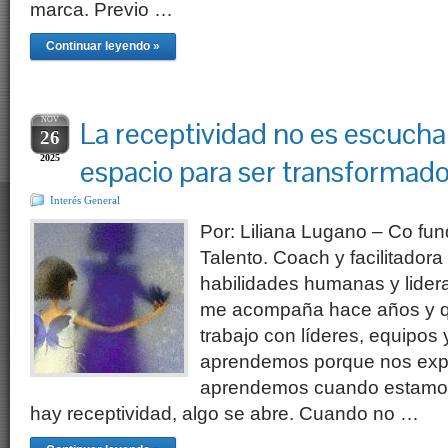
marca. Previo …
Continuar leyendo »
NOV
La receptividad no es escuchar
26
2025
espacio para ser transformad
Interés General
Por: Liliana Lugano – Co fu
Talento. Coach y facilitadora
habilidades humanas y lider
me acompaña hace años y q
trabajo con líderes, equipo
aprendemos porque nos expl
aprendemos cuando estamos
hay receptividad, algo se abre. Cuando no …