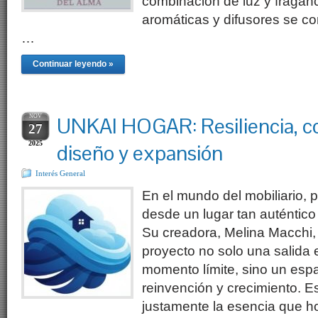
combinación de luz y fraganc
aromáticas y difusores se c
…
Continuar leyendo »
NOV
UNKAI HOGAR: Resiliencia, c
27
2025
diseño y expansión
Interés General
En el mundo del mobiliario,
desde un lugar tan auténti
Su creadora, Melina Macchi,
proyecto no solo una salida
momento límite, sino un esp
reinvención y crecimiento. E
justamente la esencia que ho