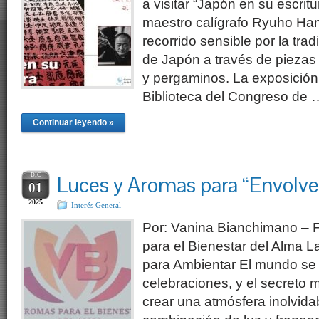
a visitar “Japón en su escrit
maestro calígrafo Ryuho H
recorrido sensible por la tradic
de Japón a través de piezas 
y pergaminos. La exposición 
Biblioteca del Congreso de 
Continuar leyendo »
DIC
Luces y Aromas para “Envolver
01
2025
Interés General
Por: Vanina Bianchimano –
para el Bienestar del Alma L
para Ambientar El mundo se 
celebraciones, y el secreto 
crear una atmósfera inolvidab