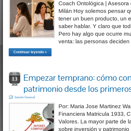
Coach Ontológica | Asesora
Milán Hoy solemos pensar 
tener un buen producto, un e
saber hablar. Y claro que to
Pero hay algo que ocurre mu
venta: las personas deciden
Continuar leyendo »
JUL
Empezar temprano: cómo cons
13
2026
patrimonio desde los primeros
Interés General
Por: Maria Jose Martinez Wa
Financiera Matricula 1933, 
Valores. La mayor parte de 
sobre inversión y patrimonio