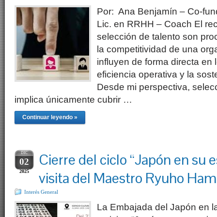
Por: Ana Benjamín – Co-fun
Lic. en RRHH – Coach El rec
selección de talento son pro
la competitividad de una org
influyen de forma directa en l
eficiencia operativa y la sost
Desde mi perspectiva, selec
implica únicamente cubrir …
Continuar leyendo »
DIC
Cierre del ciclo “Japón en su e
02
2025
visita del Maestro Ryuho Ha
Interés General
La Embajada del Japón en la