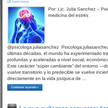
Interés General
Por: Lic. Julia Sanchez – Psi
medicina del estrés
@psicologa.juliasanchez Psicologa.juliasanch
últimas décadas, el mundo ha experimentado tr
profundas y aceleradas a nivel social, económico,
Este carácter “súper cambiante” del entorno —d
vuelve transitorio y lo predecible se vuelve inci
directamente en la vida psíquica de …
Continuar leyendo »
FEB