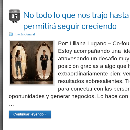
JUN
No todo lo que nos trajo hasta
05
2026
permitirá seguir creciendo
Interés General
Por: Liliana Lugano – Co-fo
Estoy acompañando una líde
atravesando un desafío muy 
posición gracias a algo que
extraordinariamente bien: ve
resultados sobresalientes. T
para conectar con las person
oportunidades y generar negocios. Lo hace con 
…
Continuar leyendo »