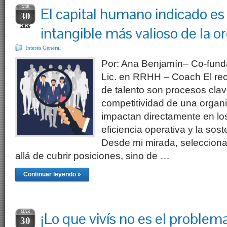
ABR
El capital humano indicado es 
30
2026
intangible más valioso de la o
Interés General
Por: Ana Benjamín– Co-fund
Lic. en RRHH – Coach El rec
de talento son procesos clav
competitividad de una organ
impactan directamente en los
eficiencia operativa y la sost
Desde mi mirada, seleccion
allá de cubrir posiciones, sino de …
Continuar leyendo »
MAR
¡Lo que vivís no es el problema
30