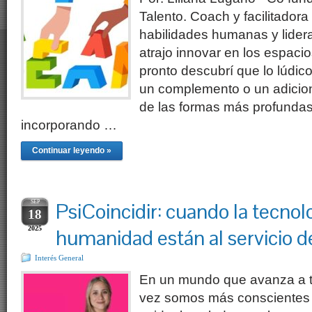
Talento. Coach y facilitadora
habilidades humanas y lide
atrajo innovar en los espaci
pronto descubrí que lo lúdico
un complemento o un adiciona
de las formas más profunda
incorporando …
Continuar leyendo »
SEP
PsiCoincidir: cuando la tecnolo
18
2025
humanidad están al servicio d
Interés General
En un mundo que avanza a t
vez somos más conscientes 