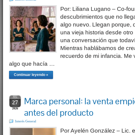
Por: Liliana Lugano – Co-fo
descubrimientos que no lle
algo nuevo. Llegan porque, 
una vieja historia desde otr
una conversación que todaví
Mientras hablábamos de crea
recuerdo de mi infancia. Me v
algo que hacía …
Continuar leyendo »
JUL
Marca personal: la venta em
27
2026
antes del producto
Interés General
Por Ayelén González – Lic.