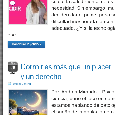
cuidar la salud mental no es 
necesidad. Sin embargo, m
deciden dar el primer paso s
dificultad inesperada: encont
adecuado. ¿Y si la tecnolog
ese …
Continuar leyendo »
AGO
Dormir es más que un placer, 
28
2025
y un derecho
Interés General
Por: Andrea Miranda – Psicó
ciencia, pone el foco en co
estamos hablando de patolog
el sueño de la población en 