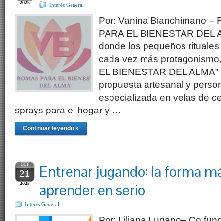
2025
Interés General
Por: Vanina Bianchimano 
PARA EL BIENESTAR DEL 
donde los pequeños rituales
cada vez más protagonism
EL BIENESTAR DEL ALMA” s
propuesta artesanal y person
especializada en velas de ce
sprays para el hogar y …
Continuar leyendo »
OCT
Entrenar jugando: la forma 
21
2025
aprender en serio
Interés General
Por: Liliana Lugano– Co fu