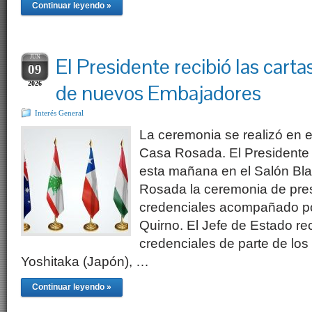
Continuar leyendo »
JUN
El Presidente recibió las carta
09
2026
de nuevos Embajadores
Interés General
La ceremonia se realizó en 
Casa Rosada. El Presidente 
esta mañana en el Salón Bl
Rosada la ceremonia de pres
credenciales acompañado por
Quirno. El Jefe de Estado rec
credenciales de parte de lo
Yoshitaka (Japón), …
Continuar leyendo »