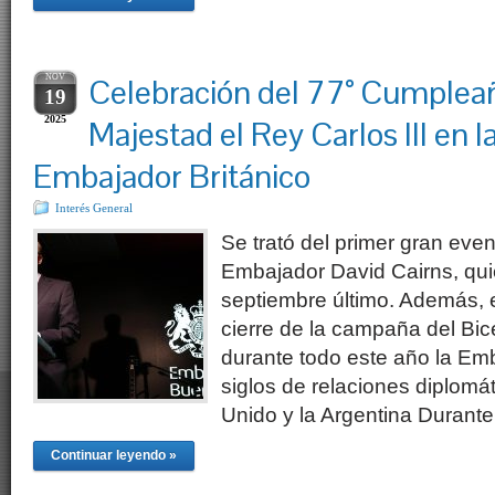
NOV
Celebración del 77° Cumplea
19
2025
Majestad el Rey Carlos III en l
Embajador Británico
Interés General
Se trató del primer gran eve
Embajador David Cairns, quie
septiembre último. Además, e
cierre de la campaña del Bic
durante todo este año la Em
siglos de relaciones diplomát
Unido y la Argentina Durante
Continuar leyendo »