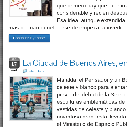
que primero hay que acumula
considerable y recién despué
Esa idea, aunque extendida,
más podrían beneficiarse de empezar a invertir:
Continuar leyendo »
JUN
La Ciudad de Buenos Aires, 
17
2026
Interés General
Mafalda, el Pensador y un Bo
celeste y blanco para alenta
previa del debut de la Selecc
esculturas emblemáticas de
vestidas de celeste y blanco
novedosa propuesta llevada 
el Ministerio de Espacio Púb