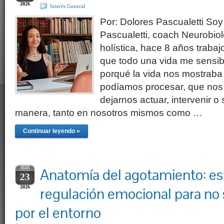
2026
Interés General
Por: Dolores Pascualetti Soy 
Pascualetti, coach Neurobio
holística, hace 8 años trabaj
que todo una vida me sensib
porqué la vida nos mostraba
podíamos procesar, que nos
dejarnos actuar, intervenir o
manera, tanto en nosotros mismos como …
Continuar leyendo »
MAR
Anatomía del agotamiento: es
23
2026
regulación emocional para no 
por el entorno