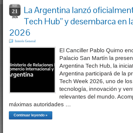
MAY
La Argentina lanzó oficialment
21
2026
Tech Hub” y desembarca en 
2026
Interés General
El Canciller Pablo Quirno e
Palacio San Martín la present
Argentina Tech Hub, la inicia
Argentina participará de la 
Tech Week 2026, uno de los
tecnología, innovación y ven
relevantes del mundo. Acom
máximas autoridades …
Continuar leyendo »