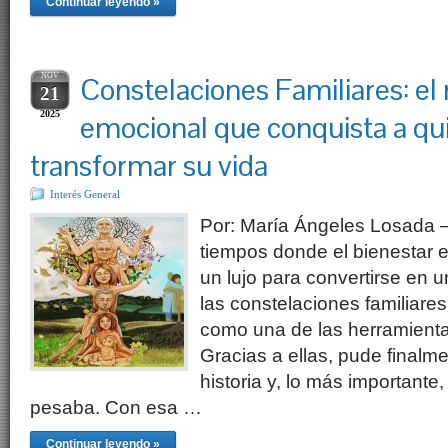
Continuar leyendo »
NOV
Constelaciones Familiares: el
21
2025
emocional que conquista a qu
transformar su vida
Interés General
Por: María Ángeles Losada 
tiempos donde el bienestar 
un lujo para convertirse en un
las constelaciones familiare
como una de las herramient
Gracias a ellas, pude final
historia y, lo más importante
pesaba. Con esa …
Continuar leyendo »