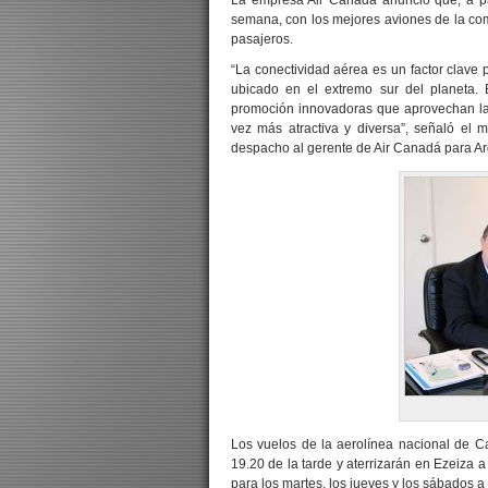
La empresa Air Canada anunció que, a par
semana, con los mejores aviones de la co
pasajeros.
“La conectividad aérea es un factor clave p
ubicado en el extremo sur del planeta
promoción innovadoras que aprovechan las 
vez más atractiva y diversa”, señaló el m
despacho al gerente de Air Canadá para Arg
Gus
Los vuelos de la aerolínea nacional de Ca
19.20 de la tarde y aterrizarán en Ezeiza 
para los martes, los jueves y los sábados a