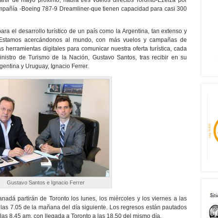
tir de mayo próximo, habrá tres vuelos directos Toronto-Ezeiza por
mpañía -Boeing 787-9 Dreamliner-que tienen capacidad para casi 300
ara el desarrollo turístico de un país como la Argentina, tan extenso y
. Estamos acercándonos al mundo, con más vuelos y campañas de
herramientas digitales para comunicar nuestra oferta turística, cada
inistro de Turismo de la Nación, Gustavo Santos, tras recibir en su
entina y Uruguay, Ignacio Ferrer.
tavo Santos e Ignacio Ferrer
nadá partirán de Toronto los lunes, los miércoles y los viernes a las
a las 7.05 de la mañana del día siguiente. Los regresos están pautados
 las 8.45 am, con llegada a Toronto a las 18.50 del mismo día.