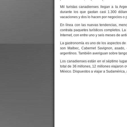
Mil turistas canadienses llegan a la Ar
durante los que gastan casi 1.300 dólar
vacaciones y dos lo hacen por negocios o p
En línea con las nuevas tendencias, men
contrata paquetes turísticos completos. L
Internet, con entre uno y seis meses de anti
La gastronomía es uno de los aspectos de 
son Malbec, Cabernet Savignon, asado, d
argentinos. También averiguan sobre tango 
Los canadienses están en el séptimo lugar
total de 36 millones, 12 millones viajaron
México. Dispuestos a viajar a Sudamérica, a