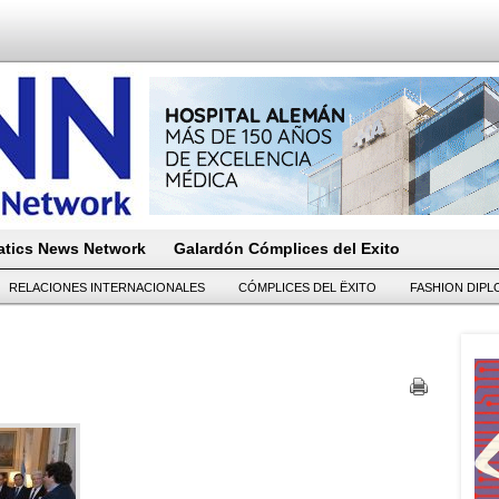
tics News Network
Galardón Cómplices del Exito
RELACIONES INTERNACIONALES
CÓMPLICES DEL ËXITO
FASHION DIP