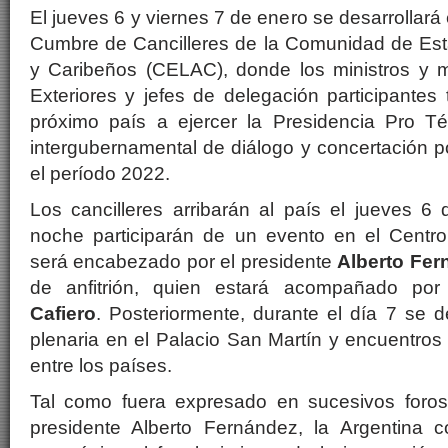
El jueves 6 y viernes 7 de enero se desarrollar
Cumbre de Cancilleres de la Comunidad de Es
y Caribeños (
CELAC
), donde los ministros y 
Exteriores y jefes de delegación participantes 
próximo país a ejercer la Presidencia Pro
Té
intergubernamental de diálogo y concertación po
el período 2022.
Los cancilleres arribarán al país el jueves 
noche participarán de un evento en el Centro
será encabezado por el presidente
Alberto
Fer
de anfitrión, quien estará acompañado por
Cafiero
. Posteriormente, durante el día 7 se d
plenaria en el Palacio San Martín y encuentros b
entre los países.
Tal como fuera expresado en sucesivos foros 
presidente
Alberto
Fernández
, la Argentina c