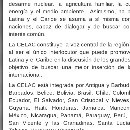
desarme nuclear, la agricultura familiar, la cu
energía y el medio ambiente. Asimismo, ha 
Latina y el Caribe se asuma a sí misma c
naciones, capaz de dialogar y de buscar c
interés común.
La
CELAC
constituye la voz central de la regi
al ser el único interlocutor que puede promov
Latina y el Caribe en la discusión de los grande
objetivo de buscar una mejor inserción de l
internacional.
La
CELAC
está integrada por Antigua y Barbud
Barbados,
Belice
,
Bolivia
, Brasil, Chile,
Colom
Ecuador, El Salvador, San Cristóbal y Nieve
Guyana
,
Haití
, Honduras,
Jamaica
, Mancom
México, Nicaragua, Panamá, Paraguay, Perú, 
San Vicente y las Granadinas, Santa Lucí