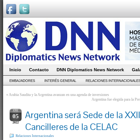
Inicio
Contacto
DNN Diplomatics News Network
Gal
EMBAJADORES
INTERÉS GENERAL
RELACIONES INTERNACIONALE
«
Arabia Saudita y la Argentina avanzan en una agenda de inversiones
Argentina fue elegida para la 
ENE
Argentina será Sede de la XX
05
2022
Cancilleres de la CELAC
Relaciones Internacionales