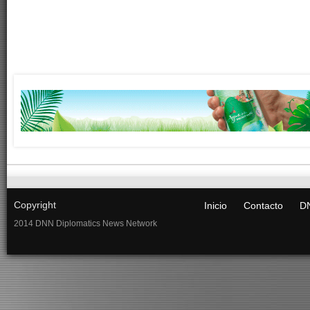
Copyright
Inicio
Contacto
DN
2014 DNN Diplomatics News Network