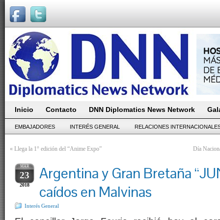
Inicio
Contacto
DNN Diplomatics News Network
Gal
EMBAJADORES
INTERÉS GENERAL
RELACIONES INTERNACIONALE
«
Llega la 1° edición del “Anime Expo”
Día Naciona
MAR
Argentina y Gran Bretaña “JU
23
2018
caídos en Malvinas
Interés General