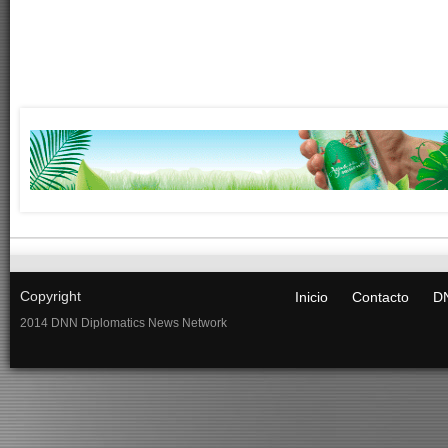
Copyright
Inicio
Contacto
DN
2014 DNN Diplomatics News Network