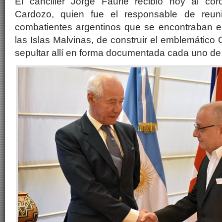
El canciller Jorge Faurie recibió hoy al coro
Cardozo, quien fue el responsable de reun
combatientes argentinos que se encontraban en
las Islas Malvinas, de construir el emblemático
sepultar allí en forma documentada cada uno de 