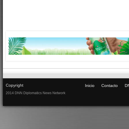
Copyright
Inicio
Contacto
DN
2014 DNN Diplomatics News Network