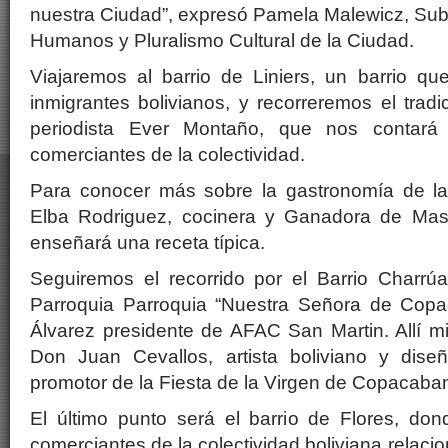
nuestra Ciudad”, expresó Pamela Malewicz, Sub
Humanos y Pluralismo Cultural de la Ciudad.
Viajaremos al barrio de Liniers, un barrio qu
inmigrantes bolivianos, y recorreremos el tradi
periodista Ever Montaño, que nos contará s
comerciantes de la colectividad.
Para conocer más sobre la gastronomía de la c
Elba Rodriguez, cocinera y Ganadora de Mast
enseñará una receta típica.
Seguiremos el recorrido por el Barrio Charrúa
Parroquia Parroquia “Nuestra Señora de Copa
Álvarez presidente de AFAC San Martin. Allí m
Don Juan Cevallos, artista boliviano y dise
promotor de la Fiesta de la Virgen de Copacaba
El último punto será el barrio de Flores, d
comerciantes de la colectividad boliviana relacio