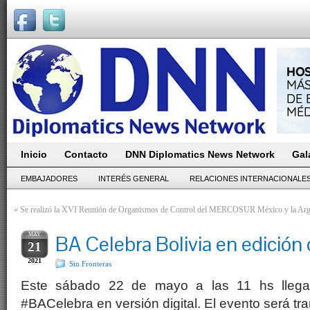
Inicio
Contacto
DNN Diplomatics News Network
Gal
EMBAJADORES
INTERÉS GENERAL
RELACIONES INTERNACIONALE
«
Se realizó la XVI Reunión de Organismos de Control del MERCOSUR
México y la Arg
MAY
BA Celebra Bolivia en edición d
21
2021
Sin Fronteras
Este sábado 22 de mayo a las 11 hs llega 
#BACelebra en versión digital. El evento será tra