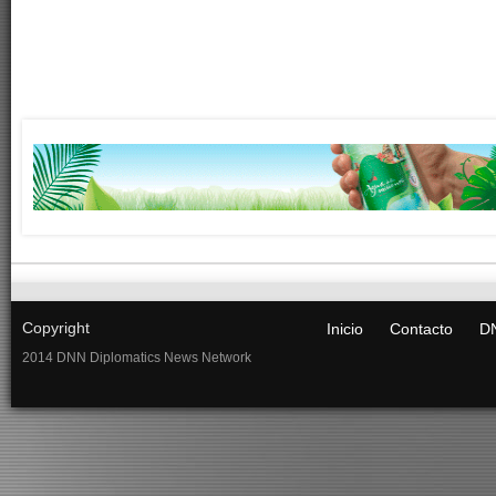
Copyright
Inicio
Contacto
DN
2014 DNN Diplomatics News Network