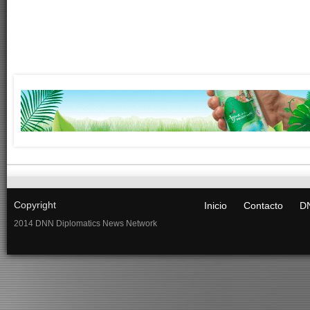
Copyright
Inicio
Contacto
DN
2014 DNN Diplomatics News Network