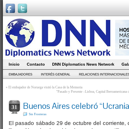
Inicio
Contacto
DNN Diplomatics News Network
Gal
EMBAJADORES
INTERÉS GENERAL
RELACIONES INTERNACIONALE
«
El embajador de Noruega visitó la Casa de la Memoria
“Pasado y Presente –Lisboa, Capital Iberoamericana d
OCT
Buenos Aires celebró “Ucrania
31
2016
Sin Fronteras
El pasado sábado 29 de octubre del corriente,