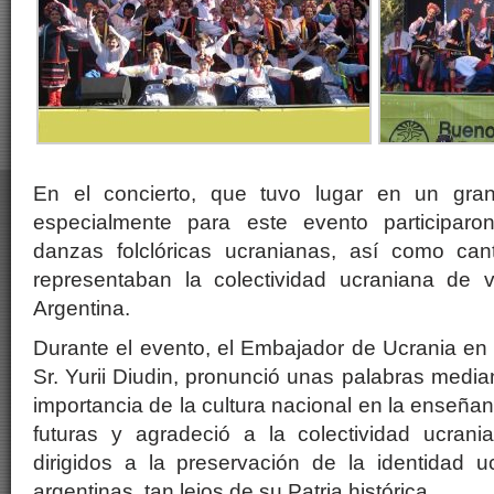
En el concierto, que tuvo lugar en un gran
especialmente para este evento participaro
danzas folclóricas ucranianas, así como ca
representaban la colectividad ucraniana de v
Argentina.
Durante el evento, el Embajador de Ucrania en 
Sr. Yurii Diudin, pronunció unas palabras median
importancia de la cultura nacional en la enseña
futuras y agradeció a la colectividad ucran
dirigidos a la preservación de la identidad u
argentinas, tan lejos de su Patria histórica.