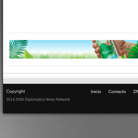
Copyright
Inicio
Contacto
DN
2014 DNN Diplomatics News Network