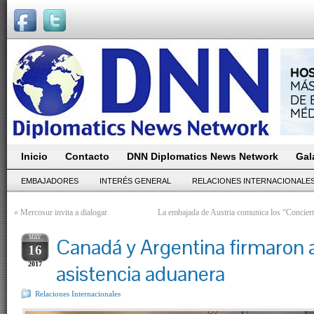
Inicio
Contacto
DNN Diplomatics News Network
Gal
EMBAJADORES
INTERÉS GENERAL
RELACIONES INTERNACIONALE
«
Mercosur invita a dialogar
La embajada de Austria comunica los “Concier
MAY
Canadá y Argentina firmaron 
16
2017
asistencia aduanera
Relaciones Internacionales