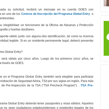
isada su solicitud, recibirá un mensaje en su cuenta GOES con
ta en uno de los
Centros de Inscripción del Programa Global Entry
o
entrevistas.
su elegibilidad: un funcionario de la Oficina de Aduanas y Protección
grafía y huellas dactilares.
porte válido junto con alguna otra identificación, tal como su licencia
ntidad legible. Si es un residente permanente legal, deberá presentar
ma Global Entry?
será válida por cinco años. Luego de los primeros cinco años, se
 a través de GOES.
 en el Programa Global Entry, también será elegible para participar
nistración de Seguridad Aérea, TSA por sus siglas en inglés. Para más
ma de Pre-Inspección de la TSA (“TSA Precheck Program”). .
TSA Pre-
grama Global Entry deberán tener pasaportes y visas válidos. Aquellos
que no sean ciudadanos estadounidenses o residentes legales de los