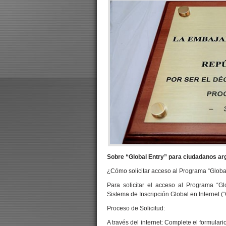
Sobre “Global Entry” para ciudadanos ar
¿Cómo solicitar acceso al Programa “Globa
Para solicitar el acceso al Programa “Gl
Sistema de Inscripción Global en Internet 
Proceso de Solicitud:
A través del internet: Complete el formula