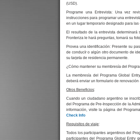
(USD).
Programe una Entrevista: Una vez rev
instrucciones para programar una entrevis
en un lugar temporario designado para las 
El resultado de la entrevista determinará 
Fronteriza le hará preguntas, tomará su foto
Provea una identificación: Presente su pasa
de conducír o algún otro documento de ide
su tarjeta de residencia permanente.
¿Cómo mantener su membresía del Progra
La membresía del Programa Global Entry 
deberá enviar un formulario de renovación
Otros Beneficios
:
Cuando un ciudadano argentino se inscribe
del Programa de Pre-Inspección de la Admi
información, visite la página del Progra
Check Info
Requisitos de viaje
:
Todos los participantes argentinos del Pro
participantes del Programa Global Entry 