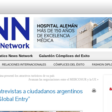
tics News Network
Galardón Cómplices del Exito
RELACIONES INTERNACIONALES
CÓMPLICES DEL ËXITO
FASHION DIP
a presentó los atractivos turísticos de su país
Avanzan las negociaciones entre el MERCOSUR y la UE
»
trevistas a ciudadanos argentinos
Global Entry”