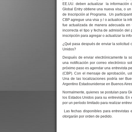
EE.UU. deben actualizar la información d
Global Entry obtiene una nueva visa, o un
de Inscripción al Programa. Un participant
CBP agregue una visa y / o actualice la inf
fue actualizada de manera adecuada en C
incorrecta el tipo y fecha de admisión del 
inscripción para agregar o actualizar la inf
¿Qué pasa después de enviar la solicitud 
Unidos?
Después de enviar electrónicamente la so
una notificación por correo electrónico s
próximo paso es agendar una entrevista pe
(CBP). Con el mensaje de aprobación, usted
Una de las localizaciones podría ser Bu
Argentino Estadounidense en Buenos Aires
Normalmente, quienes se postulan para Glo
los Estados Unidos para su entrevista. En
por un período limitado para realizar entrev
Las fechas disponibles para entrevistas 
otorgarán por orden de pedido.