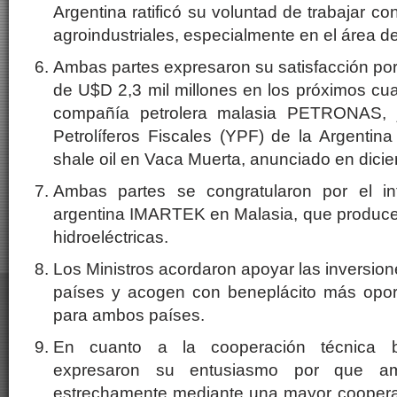
Argentina ratificó su voluntad de trabajar c
agroindustriales, especialmente en el área d
Ambas partes expresaron su satisfacción por 
de U$D 2,3 mil millones en los próximos cua
compañía petrolera malasia PETRONAS, j
Petrolíferos Fiscales (YPF) de la Argentin
shale oil en Vaca Muerta, anunciado en dici
Ambas partes se congratularon por el i
argentina IMARTEK en Malasia, que produce 
hidroeléctricas.
Los Ministros acordaron apoyar las inversio
países y acogen con beneplácito más opor
para ambos países.
En cuanto a la cooperación técnica bil
expresaron su entusiasmo por que am
estrechamente mediante una mayor coopera