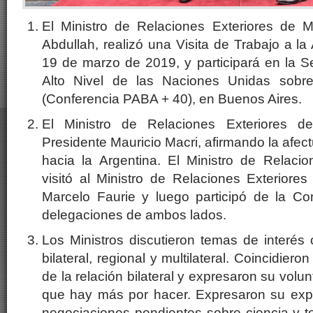
El Ministro de Relaciones Exteriores de Ma
Abdullah, realizó una Visita de Trabajo a la
19 de marzo de 2019, y participará en la 
Alto Nivel de las Naciones Unidas sobr
(Conferencia PABA + 40), en Buenos Aires.
El Ministro de Relaciones Exteriores d
Presidente Mauricio Macri, afirmando la afec
hacia la Argentina. El Ministro de Relacio
visitó al Ministro de Relaciones Exteriores
Marcelo Faurie y luego participó de la Con
delegaciones de ambos lados.
Los Ministros discutieron temas de interé
bilateral, regional y multilateral. Coincidier
de la relación bilateral y expresaron su volun
que hay más por hacer. Expresaron su expec
negociaciones pendientes sobre ciencia y tec