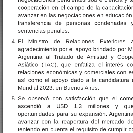
cooperación en el campo de la capacitación
avanzar en las negociaciones en educación 
transferencia de personas condenadas 
sentencias penales.
El Ministro de Relaciones Exteriores 
agradecimiento por el apoyo brindado por M
Argentina al Tratado de Amistad y Coop
Asiático (TAC), que enfatiza el interés 
relaciones económicas y comerciales con es
así como el apoyo dado a la candidatura 
Mundial 2023, en Buenos Aires.
Se observó con satisfacción que el comer
ascendió a U$D 1.3 millones y que
oportunidades para su expansión. Argentina
avanzar con la reapertura del mercado de
teniendo en cuenta el requisito de cumplir con