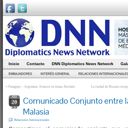
Inicio
Contacto
DNN Diplomatics News Network
Gal
EMBAJADORES
INTERÉS GENERAL
RELACIONES INTERNACIONALE
«
Paraguay – Argentina: Avances en temas fluviales
La ciudad de Rosario recup
MAR
Comunicado Conjunto entre la
20
2019
Malasia
Relaciones Internacionales