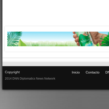
Copyright
Inicio
Contacto
DN
2014 DNN Diplomatics News Network